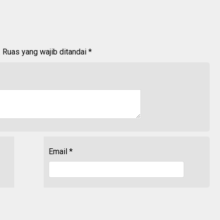
.
Ruas yang wajib ditandai
*
Email
*