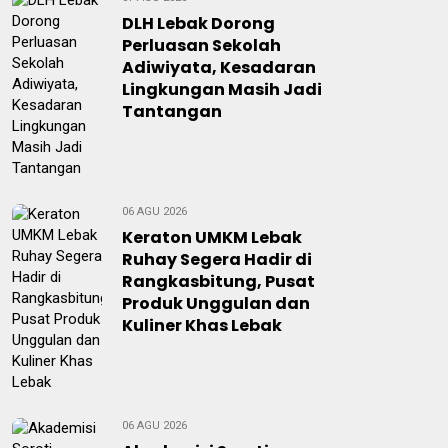
DLH Lebak Dorong
Perluasan Sekolah
Adiwiyata, Kesadaran
Lingkungan Masih Jadi
Tantangan
06 AGU 2026
Keraton UMKM Lebak
Ruhay Segera Hadir di
Rangkasbitung, Pusat
Produk Unggulan dan
Kuliner Khas Lebak
06 AGU 2026