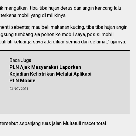
Iik mengatkan, tiba-tiba hujan deras dan angin kencang lalu
erkena mobil yang di milikinya
enti sebentar, mau beli makanan kucing, tiba tiba hujan angin
ngsung tumbang aja pohon ke mobil saya, posisi mobil
dulilah keluarga saya ada diluar semua dan selamat,” ujarnya.
Baca Juga
PLN Ajak Masyarakat Laporkan
Kejadian Kelistrikan Melalui Aplikasi
PLN Mobile
03 NOV 2021
tersebut sepanjang ruas jalan Multatuli macet total.