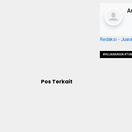
A
Redaksi - Juar
#HUJANANGIN #TU
Pos Terkait