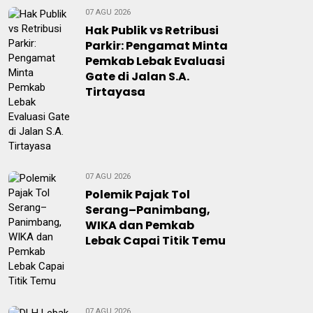
07 AGU 2026
Hak Publik vs Retribusi
Parkir: Pengamat Minta
Pemkab Lebak Evaluasi
Gate di Jalan S.A.
Tirtayasa
07 AGU 2026
Polemik Pajak Tol
Serang–Panimbang,
WIKA dan Pemkab
Lebak Capai Titik Temu
07 AGU 2026