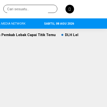
 MEDIA NETWORK
SABTU, 08 AGU 2026
ai Titik Temu
DLH Lebak Dorong Perluasan Sekolah Adiwi