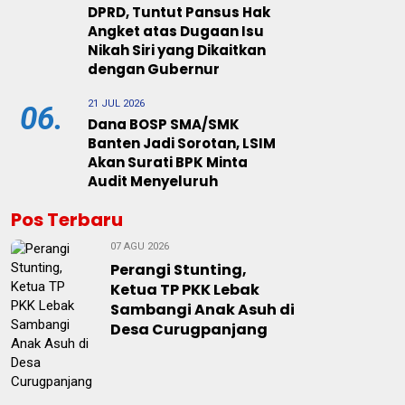
DPRD, Tuntut Pansus Hak
Angket atas Dugaan Isu
Nikah Siri yang Dikaitkan
dengan Gubernur
21 JUL 2026
06.
Dana BOSP SMA/SMK
Banten Jadi Sorotan, LSIM
Akan Surati BPK Minta
Audit Menyeluruh
Pos Terbaru
07 AGU 2026
Perangi Stunting,
Ketua TP PKK Lebak
Sambangi Anak Asuh di
Desa Curugpanjang