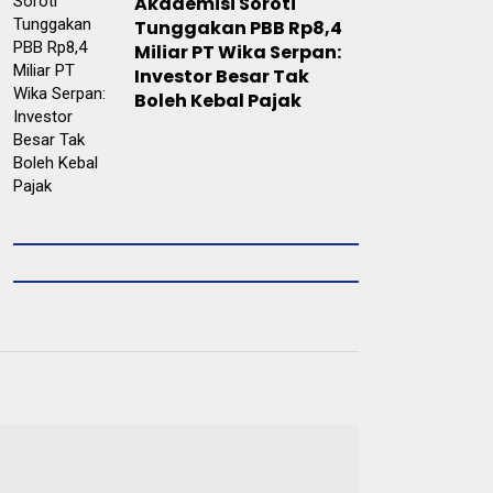
Akademisi Soroti
Tunggakan PBB Rp8,4
Miliar PT Wika Serpan:
Investor Besar Tak
Boleh Kebal Pajak