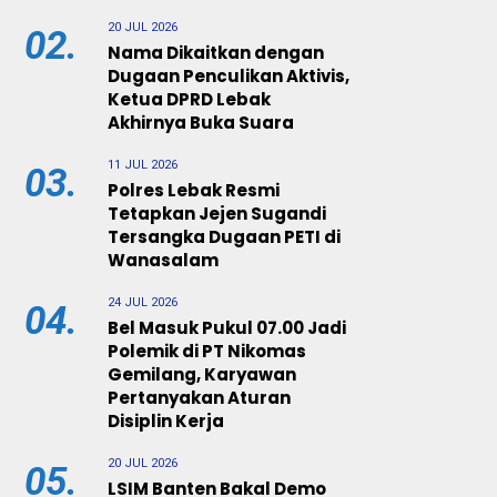
20 JUL 2026
02.
Nama Dikaitkan dengan
Dugaan Penculikan Aktivis,
Ketua DPRD Lebak
Akhirnya Buka Suara
11 JUL 2026
03.
Polres Lebak Resmi
Tetapkan Jejen Sugandi
Tersangka Dugaan PETI di
Wanasalam
24 JUL 2026
04.
Bel Masuk Pukul 07.00 Jadi
Polemik di PT Nikomas
Gemilang, Karyawan
Pertanyakan Aturan
Disiplin Kerja
20 JUL 2026
05.
LSIM Banten Bakal Demo