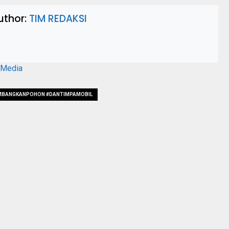
uthor:
TIM REDAKSI
aMedia
MBANGKANPOHON #DANTIMPAMOBIL