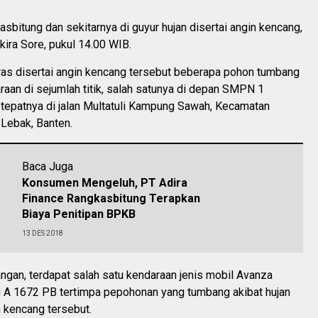
bitung dan sekitarnya di guyur hujan disertai angin kencang,
kira Sore, pukul 14.00 WIB.
eras disertai angin kencang tersebut beberapa pohon tumbang
aan di sejumlah titik, salah satunya di depan SMPN 1
 tepatnya di jalan Multatuli Kampung Sawah, Kecamatan
 Lebak, Banten.
Baca Juga
Konsumen Mengeluh, PT Adira
Finance Rangkasbitung Terapkan
Biaya Penitipan BPKB
13 DES 2018
ngan, terdapat salah satu kendaraan jenis mobil Avanza
i A 1672 PB tertimpa pepohonan yang tumbang akibat hujan
 kencang tersebut.