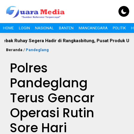
HOME
LOGIN
NASIONAL
BANTEN
MANCANEGARA
POLITIK
H
ay Segera Hadir di Rangkasbitung, Pusat Produk Unggulan da
Beranda
/
Pandeglang
Polres
Pandeglang
Terus Gencar
Operasi Rutin
Sore Hari