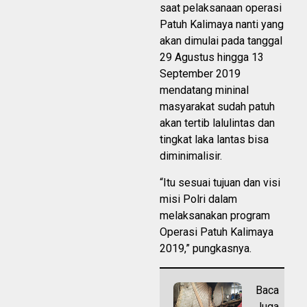
saat pelaksanaan operasi
Patuh Kalimaya nanti yang
akan dimulai pada tanggal
29 Agustus hingga 13
September 2019
mendatang mininal
masyarakat sudah patuh
akan tertib lalulintas dan
tingkat laka lantas bisa
diminimalisir.
“Itu sesuai tujuan dan visi
misi Polri dalam
melaksanakan program
Operasi Patuh Kalimaya
2019,” pungkasnya.
Baca
Juga