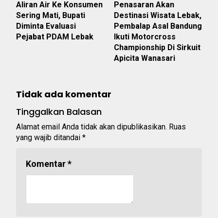
Aliran Air Ke Konsumen
Penasaran Akan
Sering Mati, Bupati
Destinasi Wisata Lebak,
Diminta Evaluasi
Pembalap Asal Bandung
Pejabat PDAM Lebak
Ikuti Motorcross
Championship Di Sirkuit
Apicita Wanasari
Tidak ada komentar
Tinggalkan Balasan
Alamat email Anda tidak akan dipublikasikan.
Ruas
yang wajib ditandai
*
Komentar
*