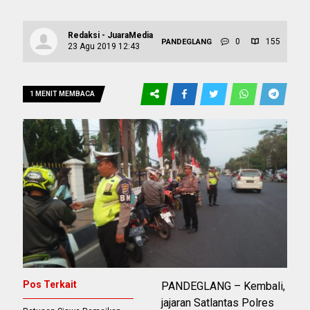
Redaksi - JuaraMedia
0
155
PANDEGLANG
23 Agu 2019 12:43
1 MENIT MEMBACA
Pos Terkait
PANDEGLANG – Kembali,
jajaran Satlantas Polres