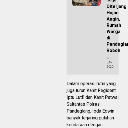
Diterjang
Hujan
Angin,
Rumah
Warga
di
Pandegla
Roboh
26
JAN
2020
Dalam operasi rutin yang
juga turun Kanit Regident
Iptu Lutfi dan Kanit Patwal
Saltantas Polres
Pandeglang, Ipda Edwin
banyak terjaring puluhan
kendaraan dengan