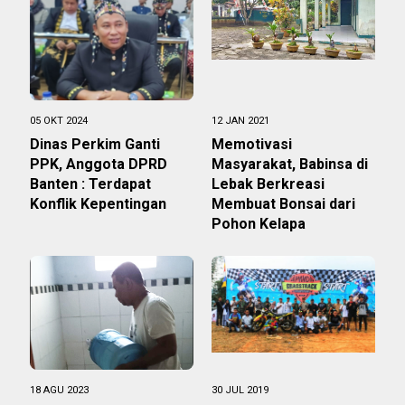
05 OKT 2024
12 JAN 2021
Dinas Perkim Ganti
Memotivasi
PPK, Anggota DPRD
Masyarakat, Babinsa di
Banten : Terdapat
Lebak Berkreasi
Konflik Kepentingan
Membuat Bonsai dari
Pohon Kelapa
18 AGU 2023
30 JUL 2019