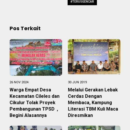
#TERUSGENCAR
Pos Terkait
26 NOV 2024
30 JUN 2019
Warga Empat Desa
Melalui Gerakan Lebak
Kecamatan Cileles dan
Cerdas Dengan
Cikulur Tolak Proyek
Membaca, Kampung
Pembangunan TPSD ,
Literasi TBM Kuli Maca
Begini Alasannya
Diresmikan