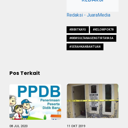
Redaksi - JuaraMedia
#BIBITKAYU
#KELOMPOK78
#KKMSULTANAGENGTIRTAYASA
#SERAHKANBANTUAN
Pos Terkait
08 JUL 2020
11 OKT 2019