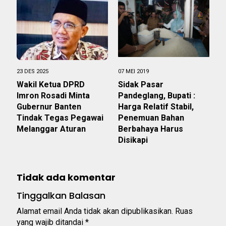
23 DES 2025
07 MEI 2019
Wakil Ketua DPRD
Sidak Pasar
Imron Rosadi Minta
Pandeglang, Bupati :
Gubernur Banten
Harga Relatif Stabil,
Tindak Tegas Pegawai
Penemuan Bahan
Melanggar Aturan
Berbahaya Harus
Disikapi
Tidak ada komentar
Tinggalkan Balasan
Alamat email Anda tidak akan dipublikasikan.
Ruas
yang wajib ditandai
*