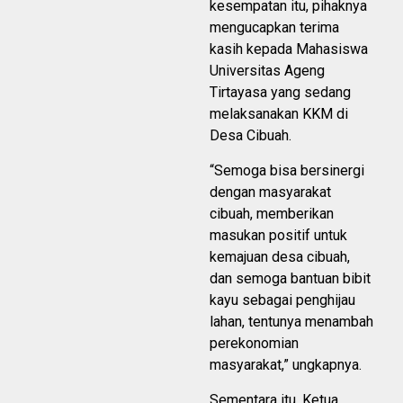
kesempatan itu, pihaknya
mengucapkan terima
kasih kepada Mahasiswa
Universitas Ageng
Tirtayasa yang sedang
melaksanakan KKM di
Desa Cibuah.
“Semoga bisa bersinergi
dengan masyarakat
cibuah, memberikan
masukan positif untuk
kemajuan desa cibuah,
dan semoga bantuan bibit
kayu sebagai penghijau
lahan, tentunya menambah
perekonomian
masyarakat,” ungkapnya.
Sementara itu, Ketua