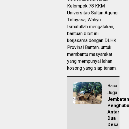
Kelompok 78 KKM
Universitas Sultan Ageng
Tirtayasa, Wahyu
Ismatullah mengatakan,
bantuan bibit ini
kerjasama dengan DLHK
Provinsi Banten, untuk
membantu masyarakat
yang mempunyai lahan
kosong yang siap tanam.
Baca
Juga
Jembatan
Penghub
Antar
Dua
Desa