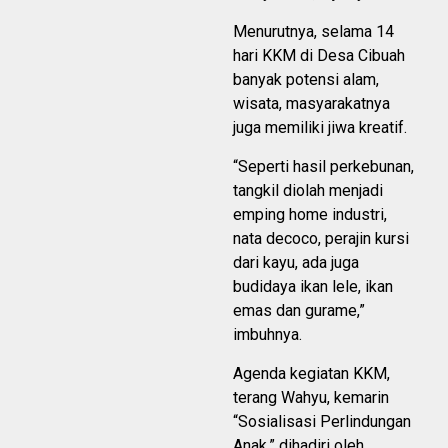
Menurutnya, selama 14
hari KKM di Desa Cibuah
banyak potensi alam,
wisata, masyarakatnya
juga memiliki jiwa kreatif.
“Seperti hasil perkebunan,
tangkil diolah menjadi
emping home industri,
nata decoco, perajin kursi
dari kayu, ada juga
budidaya ikan lele, ikan
emas dan gurame,”
imbuhnya.
Agenda kegiatan KKM,
terang Wahyu, kemarin
“Sosialisasi Perlindungan
Anak,” dihadiri oleh