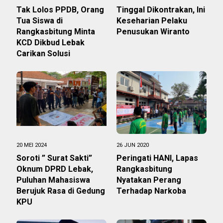
Tak Lolos PPDB, Orang
Tinggal Dikontrakan, Ini
Tua Siswa di
Keseharian Pelaku
Rangkasbitung Minta
Penusukan Wiranto
KCD Dikbud Lebak
Carikan Solusi
20 MEI 2024
26 JUN 2020
Soroti ” Surat Sakti”
Peringati HANI, Lapas
Oknum DPRD Lebak,
Rangkasbitung
Puluhan Mahasiswa
Nyatakan Perang
Berujuk Rasa di Gedung
Terhadap Narkoba
KPU