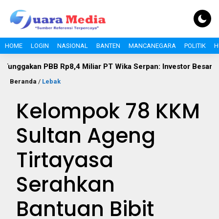
HOME
LOGIN
NASIONAL
BANTEN
MANCANEGARA
POLITIK
H
 PBB Rp8,4 Miliar PT Wika Serpan: Investor Besar Tak Boleh K
Beranda
/
Lebak
Kelompok 78 KKM
Sultan Ageng
Tirtayasa
Serahkan
Bantuan Bibit