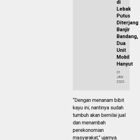
di
Lebak
Putus
Diterjang
Banjir
Bandang,
Dua
Unit
Mobil
Hanyut
01
JAN
2020
“Dengan menanam bibit
kayu ini, nantinya sudah
tumbuh akan bernilai jual
dan menambah
perekonomian
masyarakat,” ujarnya.