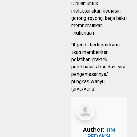
Cibuah untuk
melaksanakan kegiatan
gotong-royong, kerja bakti
membersihkan
lingkungan.
“Agenda kedepan kami
akan memberikan
pelatihan praktek
pembuatan abon dan cara
pengemasannya,”
pungkas Wahyu.
(arya/yaris)
Author:
TIM
REDAKSI