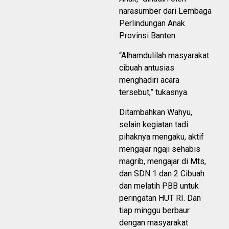
narasumber dari Lembaga
Perlindungan Anak
Provinsi Banten.
“Alhamdulilah masyarakat
cibuah antusias
menghadiri acara
tersebut,” tukasnya.
Ditambahkan Wahyu,
selain kegiatan tadi
pihaknya mengaku, aktif
mengajar ngaji sehabis
magrib, mengajar di Mts,
dan SDN 1 dan 2 Cibuah
dan melatih PBB untuk
peringatan HUT RI. Dan
tiap minggu berbaur
dengan masyarakat