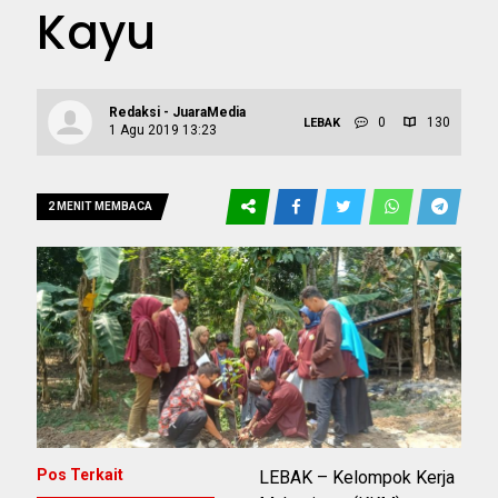
Kayu
Redaksi - JuaraMedia
0
130
LEBAK
1 Agu 2019 13:23
2 MENIT MEMBACA
Pos Terkait
LEBAK – Kelompok Kerja