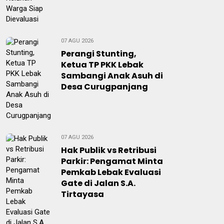
07 AGU 2026
Perangi Stunting,
Ketua TP PKK Lebak
Sambangi Anak Asuh di
Desa Curugpanjang
07 AGU 2026
Hak Publik vs Retribusi
Parkir: Pengamat Minta
Pemkab Lebak Evaluasi
Gate di Jalan S.A.
Tirtayasa