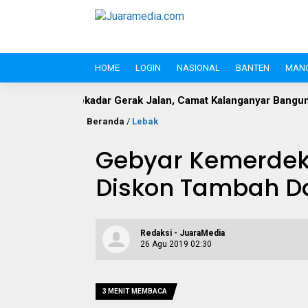
HOME
LOGIN
NASIONAL
BANTEN
MAN
ar Gerak Jalan, Camat Kalanganyar Bangun Semangat Nasionali
Beranda
/
Lebak
Gebyar Kemerdeka
Diskon Tambah D
Redaksi - JuaraMedia
26 Agu 2019 02:30
3 MENIT MEMBACA