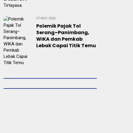
07 AGU 2026
Polemik Pajak Tol
Serang–Panimbang,
WIKA dan Pemkab
Lebak Capai Titik Temu