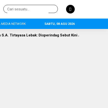
 MEDIA NETWORK
SABTU, 08 AGU 2026
k: Disperindag Sebut Kini Aset Pasar, Keluhan Warga Siap Dieva