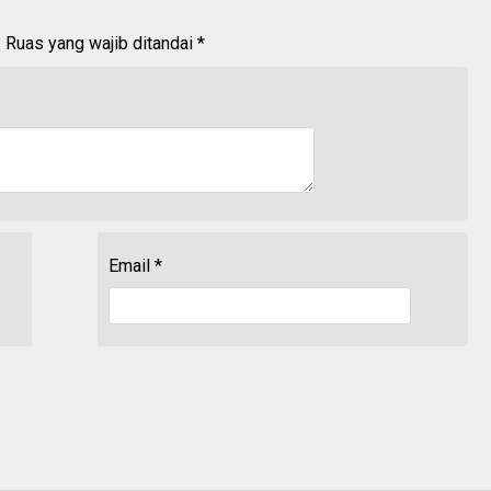
.
Ruas yang wajib ditandai
*
Email
*