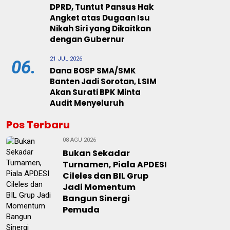
DPRD, Tuntut Pansus Hak
Angket atas Dugaan Isu
Nikah Siri yang Dikaitkan
dengan Gubernur
21 JUL 2026
06.
Dana BOSP SMA/SMK
Banten Jadi Sorotan, LSIM
Akan Surati BPK Minta
Audit Menyeluruh
Pos Terbaru
08 AGU 2026
Bukan Sekadar
Turnamen, Piala APDESI
Cileles dan BIL Grup
Jadi Momentum
Bangun Sinergi
Pemuda