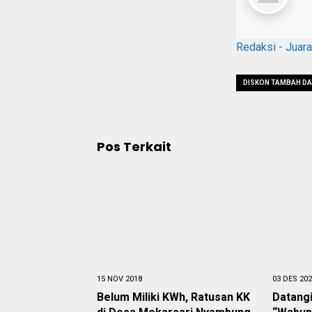
Redaksi - Juar
DISKON TAMBAH DA
Pos Terkait
15 NOV 2018
03 DES 20
Belum Miliki KWh, Ratusan KK
Datang