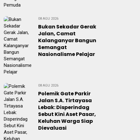
08 AGU 2026
Bukan Sekadar Gerak
Jalan, Camat
Kalanganyar Bangun
Semangat
Nasionalisme Pelajar
08 AGU 2026
Polemik Gate Parkir
Jalan S.A. Tirtayasa
Lebak: Disperindag
Sebut Kini Aset Pasar,
Keluhan Warga Siap
Dievaluasi