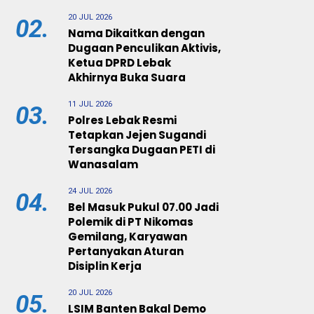
20 JUL 2026
02.
Nama Dikaitkan dengan
Dugaan Penculikan Aktivis,
Ketua DPRD Lebak
Akhirnya Buka Suara
11 JUL 2026
03.
Polres Lebak Resmi
Tetapkan Jejen Sugandi
Tersangka Dugaan PETI di
Wanasalam
24 JUL 2026
04.
Bel Masuk Pukul 07.00 Jadi
Polemik di PT Nikomas
Gemilang, Karyawan
Pertanyakan Aturan
Disiplin Kerja
20 JUL 2026
05.
LSIM Banten Bakal Demo