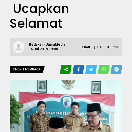
Ucapkan
Selamat
Redaksi - JuaraMedia
0
298
LEBAK
16 Jul 2019 13:08
2 MENIT MEMBACA