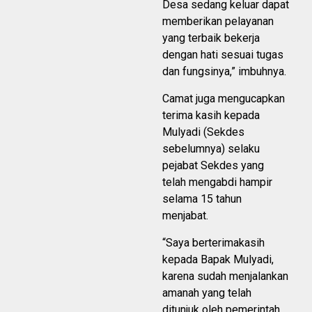
Desa sedang keluar dapat
memberikan pelayanan
yang terbaik bekerja
dengan hati sesuai tugas
dan fungsinya,” imbuhnya.
Camat juga mengucapkan
terima kasih kepada
Mulyadi (Sekdes
sebelumnya) selaku
pejabat Sekdes yang
telah mengabdi hampir
selama 15 tahun
menjabat.
“Saya berterimakasih
kepada Bapak Mulyadi,
karena sudah menjalankan
amanah yang telah
ditunjuk oleh pemerintah