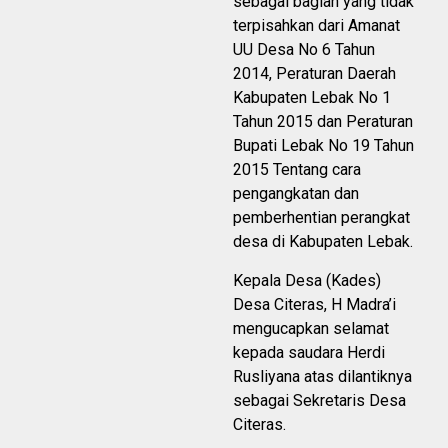
sebagai bagian yang tidak
terpisahkan dari Amanat
UU Desa No 6 Tahun
2014, Peraturan Daerah
Kabupaten Lebak No 1
Tahun 2015 dan Peraturan
Bupati Lebak No 19 Tahun
2015 Tentang cara
pengangkatan dan
pemberhentian perangkat
desa di Kabupaten Lebak.
Kepala Desa (Kades)
Desa Citeras, H Madra’i
mengucapkan selamat
kepada saudara Herdi
Rusliyana atas dilantiknya
sebagai Sekretaris Desa
Citeras.