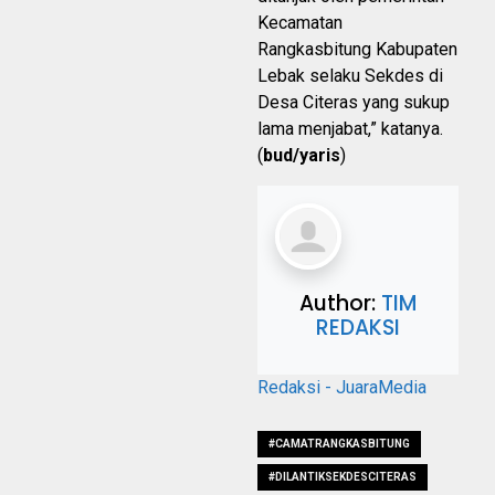
Kecamatan
Rangkasbitung Kabupaten
Lebak selaku Sekdes di
Desa Citeras yang sukup
lama menjabat,” katanya.
(
bud/yaris
)
Author:
TIM
REDAKSI
Redaksi - JuaraMedia
#CAMATRANGKASBITUNG
#DILANTIKSEKDESCITERAS