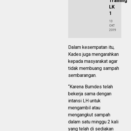
Training
LK
1
13
OKT
2019
Dalam kesempatan itu,
Kades juga mengarahkan
kepada masyarakat agar
tidak membuang sampah
sembarangan.
“Karena Bumdes telah
bekerja sama dengan
intansi LH untuk
mengambil atau
mengangkut sampah
dalam satu minggu 2 kali
yang telah di sediakan