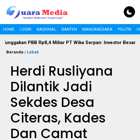
HOME
LOGIN
NASIONAL
BANTEN
MANCANEGARA
POLITIK
H
PBB Rp8,4 Miliar PT Wika Serpan: Investor Besar Tak Boleh Ke
Beranda
/
Lebak
Herdi Rusliyana
Dilantik Jadi
Sekdes Desa
Citeras, Kades
Dan Camat