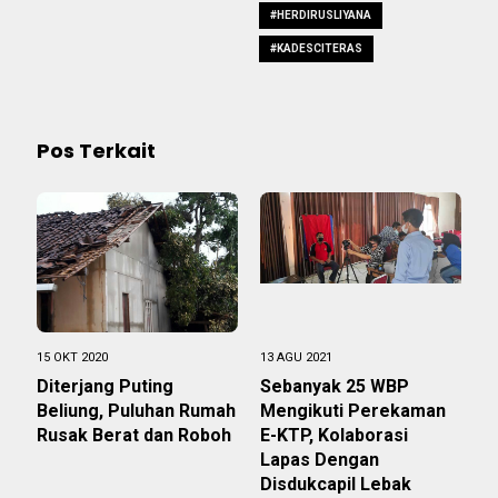
#HERDIRUSLIYANA
#KADESCITERAS
Pos Terkait
15 OKT 2020
13 AGU 2021
Diterjang Puting
Sebanyak 25 WBP
Beliung, Puluhan Rumah
Mengikuti Perekaman
Rusak Berat dan Roboh
E-KTP, Kolaborasi
Lapas Dengan
Disdukcapil Lebak