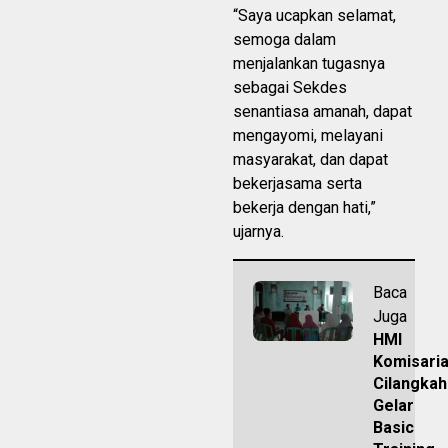
“Saya ucapkan selamat,
semoga dalam
menjalankan tugasnya
sebagai Sekdes
senantiasa amanah, dapat
mengayomi, melayani
masyarakat, dan dapat
bekerjasama serta
bekerja dengan hati,”
ujarnya.
Baca
Juga
HMI
Komisaria
Cilangka
Gelar
Basic