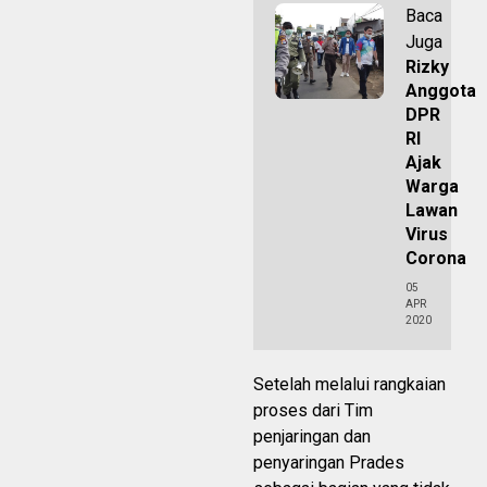
Baca
Juga
Rizky
Anggota
DPR
RI
Ajak
Warga
Lawan
Virus
Corona
05
APR
2020
Setelah melalui rangkaian
proses dari Tim
penjaringan dan
penyaringan Prades