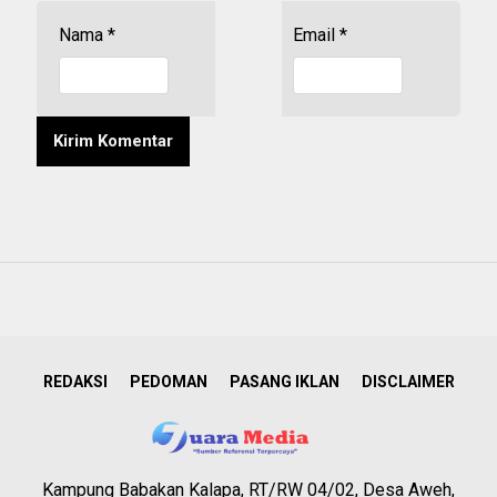
Nama
*
Email
*
REDAKSI
PEDOMAN
PASANG IKLAN
DISCLAIMER
Kampung Babakan Kalapa, RT/RW 04/02, Desa Aweh,