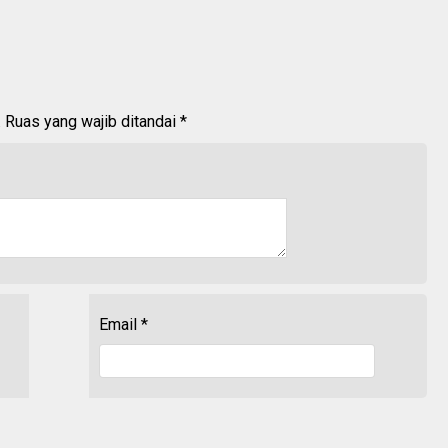
.
Ruas yang wajib ditandai
*
Email
*