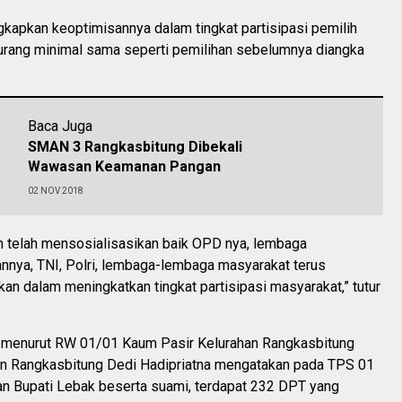
gkapkan keoptimisannya dalam tingkat partisipasi pemilih
kurang minimal sama seperti pemilihan sebelumnya diangka
Baca Juga
SMAN 3 Rangkasbitung Dibekali
Wawasan Keamanan Pangan
02 NOV 2018
n telah mensosialisasikan baik OPD nya, lembaga
nnya, TNI, Polri, lembaga-lembaga masyarakat terus
an dalam meningkatkan tingkat partisipasi masyarakat,” tutur
i menurut RW 01/01 Kaum Pasir Kelurahan Rangkasbitung
n Rangkasbitung Dedi Hadipriatna mengatakan pada TPS 01
an Bupati Lebak beserta suami, terdapat 232 DPT yang