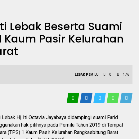
ti Lebak Beserta Suami
I Kaum Pasir Kelurahan
arat
0
176
LEBAK
PEMILU
 Lebak Hj. Iti Octavia Jayabaya didampingi suami Farid
unakan hak pilihnya pada Pemilu Tahun 2019 di Tempat
ra (TPS) 1 Kaum Pasir Kelurahan Rangkasbitung Barat