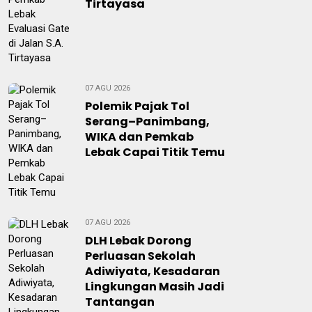
Tirtayasa
07 AGU 2026
Polemik Pajak Tol
Serang–Panimbang,
WIKA dan Pemkab
Lebak Capai Titik Temu
07 AGU 2026
DLH Lebak Dorong
Perluasan Sekolah
Adiwiyata, Kesadaran
Lingkungan Masih Jadi
Tantangan