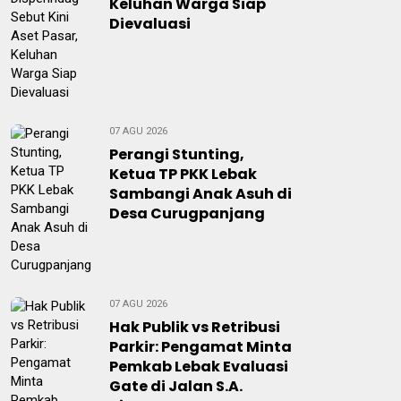
Keluhan Warga Siap
Dievaluasi
07 AGU 2026
Perangi Stunting,
Ketua TP PKK Lebak
Sambangi Anak Asuh di
Desa Curugpanjang
07 AGU 2026
Hak Publik vs Retribusi
Parkir: Pengamat Minta
Pemkab Lebak Evaluasi
Gate di Jalan S.A.