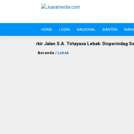
HOME
LOGIN
NASIONAL
BANTEN
MAN
r Jalan S.A. Tirtayasa Lebak: Disperindag Sebut Kini Aset Pasa
Beranda
/
Lebak