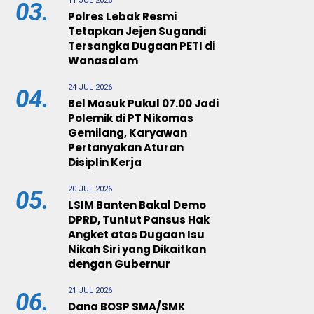
11 JUL 2026
03.
Polres Lebak Resmi
Tetapkan Jejen Sugandi
Tersangka Dugaan PETI di
Wanasalam
24 JUL 2026
04.
Bel Masuk Pukul 07.00 Jadi
Polemik di PT Nikomas
Gemilang, Karyawan
Pertanyakan Aturan
Disiplin Kerja
20 JUL 2026
05.
LSIM Banten Bakal Demo
DPRD, Tuntut Pansus Hak
Angket atas Dugaan Isu
Nikah Siri yang Dikaitkan
dengan Gubernur
21 JUL 2026
06.
Dana BOSP SMA/SMK