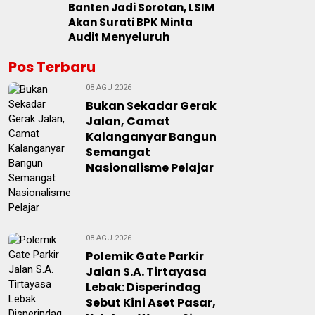
Banten Jadi Sorotan, LSIM
Akan Surati BPK Minta
Audit Menyeluruh
Pos Terbaru
08 AGU 2026
Bukan Sekadar Gerak
Jalan, Camat
Kalanganyar Bangun
Semangat
Nasionalisme Pelajar
08 AGU 2026
Polemik Gate Parkir
Jalan S.A. Tirtayasa
Lebak: Disperindag
Sebut Kini Aset Pasar,