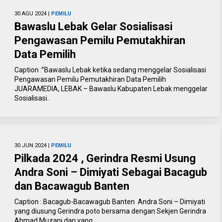
30 AGU 2024 |
PEMILU
Bawaslu Lebak Gelar Sosialisasi
Pengawasan Pemilu Pemutakhiran
Data Pemilih
Caption :”Bawaslu Lebak ketika sedang menggelar Sosialisasi
Pengawasan Pemilu Pemutakhiran Data Pemilih
JUARAMEDIA, LEBAK – Bawaslu Kabupaten Lebak menggelar
Sosialisasi..
30 JUN 2024 |
PEMILU
Pilkada 2024 , Gerindra Resmi Usung
Andra Soni – Dimiyati Sebagai Bacagub
dan Bacawagub Banten
Caption : Bacagub-Bacawagub Banten Andra Soni – Dimiyati
yang diusung Gerindra poto bersama dengan Sekjen Gerindra
Ahmad Muzani dan yang..