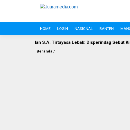
HOME
LOGIN
NASIONAL
BANTEN
MAN
 S.A. Tirtayasa Lebak: Disperindag Sebut Kini Aset Pasar, Kelu
Beranda
/