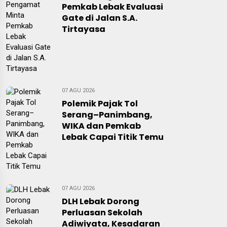
Pemkab Lebak Evaluasi
Gate di Jalan S.A.
Tirtayasa
07 AGU 2026
Polemik Pajak Tol
Serang–Panimbang,
WIKA dan Pemkab
Lebak Capai Titik Temu
07 AGU 2026
DLH Lebak Dorong
Perluasan Sekolah
Adiwiyata, Kesadaran