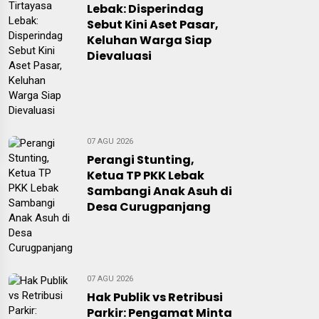
Lebak: Disperindag
Sebut Kini Aset Pasar,
Keluhan Warga Siap
Dievaluasi
07 AGU 2026
Perangi Stunting,
Ketua TP PKK Lebak
Sambangi Anak Asuh di
Desa Curugpanjang
07 AGU 2026
Hak Publik vs Retribusi
Parkir: Pengamat Minta