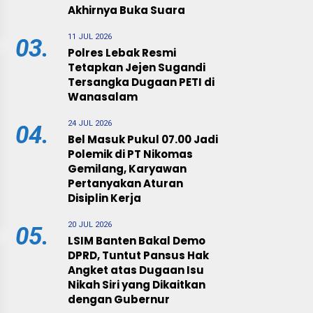
Akhirnya Buka Suara
11 JUL 2026
03.
Polres Lebak Resmi
Tetapkan Jejen Sugandi
Tersangka Dugaan PETI di
Wanasalam
24 JUL 2026
04.
Bel Masuk Pukul 07.00 Jadi
Polemik di PT Nikomas
Gemilang, Karyawan
Pertanyakan Aturan
Disiplin Kerja
20 JUL 2026
05.
LSIM Banten Bakal Demo
DPRD, Tuntut Pansus Hak
Angket atas Dugaan Isu
Nikah Siri yang Dikaitkan
dengan Gubernur