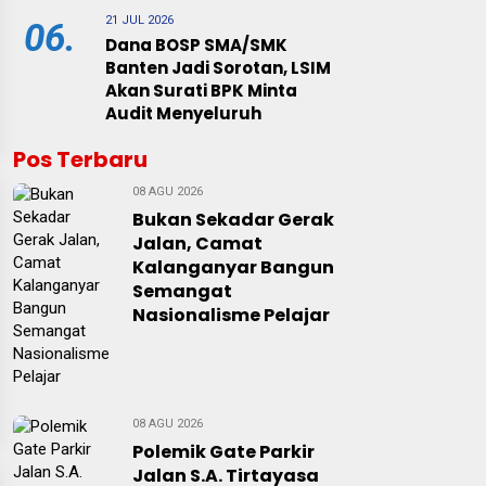
21 JUL 2026
06.
Dana BOSP SMA/SMK
Banten Jadi Sorotan, LSIM
Akan Surati BPK Minta
Audit Menyeluruh
Pos Terbaru
08 AGU 2026
Bukan Sekadar Gerak
Jalan, Camat
Kalanganyar Bangun
Semangat
Nasionalisme Pelajar
08 AGU 2026
Polemik Gate Parkir
Jalan S.A. Tirtayasa