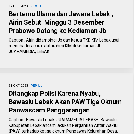
02 DES 2023 |
PEMILU
Bertemu Ulama dan Jawara Lebak ,
Airin Sebut Minggu 3 Desember
Prabowo Datang ke Kediaman Jb
Caption : Airin didampingi Jb dan ketua TKD KIM Lebak usai
menghadiri acara silaturahmi KIM di kediaman Jb
JUARAMEDIA, LEBAK..
31 OKT 2023 |
PEMILU
Ditangkap Polisi Karena Nyabu,
Bawaslu Lebak Akan PAW Tiga Oknum
Panwascam Panggarangan.
Caption : Bawaslu Lebak JUARAMEDIA,LEBAK– Bawaslu
Kabupetan Lebak ancam lakukan Pergantian Antar Waktu
(PAW) terhadap ketiga oknum Pengawas Kelurahan Desa..