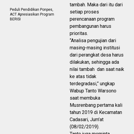
tambah. Maka dari itu dari
Peduli Pendidikan Ponpes,
setiap proses
ACT Apresiasikan Program
perencanaan program
BERISI
pembangunan harus
prioritas.
“Analisa pengujian dari
masing-masing institusi
dari perangkat desa harus
dilakukan, sehingga ada
nilai tambah dan saat naik
ke atas tidak
terdegradasi,” ungkap
Wabup Tanto Warsono
saat membuka
Musrenbang pertama kali
tahun 2019 di Kecamatan
Cadasari, Jum’at
(08/02/2019).
Tanto juga meminta,