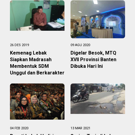
26 DES 2019
09 AGU 2020
Kemenag Lebak
Digelar Besok, MTQ
Siapkan Madrasah
XVII Provinsi Banten
Membentuk SDM
Dibuka Hari Ini
Unggul dan Berkarakter
04 FEB 2020
13 MAR 2021