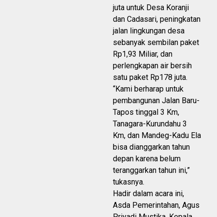
juta untuk Desa Koranji
dan Cadasari, peningkatan
jalan lingkungan desa
sebanyak sembilan paket
Rp1,93 Miliar, dan
perlengkapan air bersih
satu paket Rp178 juta.
“Kami berharap untuk
pembangunan Jalan Baru-
Tapos tinggal 3 Km,
Tanagara-Kurundahu 3
Km, dan Mandeg-Kadu Ela
bisa dianggarkan tahun
depan karena belum
teranggarkan tahun ini,”
tukasnya.
Hadir dalam acara ini,
Asda Pemerintahan, Agus
Priyadi Mustika, Kepala