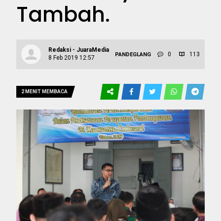
Tambah.
Redaksi - JuaraMedia
0
113
PANDEGLANG
8 Feb 2019 12:57
2 MENIT MEMBACA