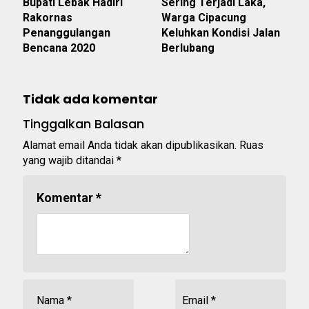
Bupati Lebak Hadiri
Sering Terjadi Laka,
Rakornas
Warga Cipacung
Penanggulangan
Keluhkan Kondisi Jalan
Bencana 2020
Berlubang
Tidak ada komentar
Tinggalkan Balasan
Alamat email Anda tidak akan dipublikasikan.
Ruas
yang wajib ditandai
*
Komentar
*
Nama
*
Email
*