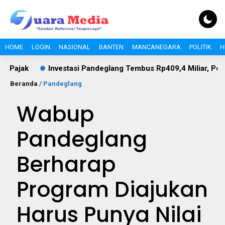
HOME
LOGIN
NASIONAL
BANTEN
MANCANEGARA
POLITIK
H
k
Investasi Pandeglang Tembus Rp409,4 Miliar, Pertanian 
Beranda
/
Pandeglang
Wabup
Pandeglang
Berharap
Program Diajukan
Harus Punya Nilai