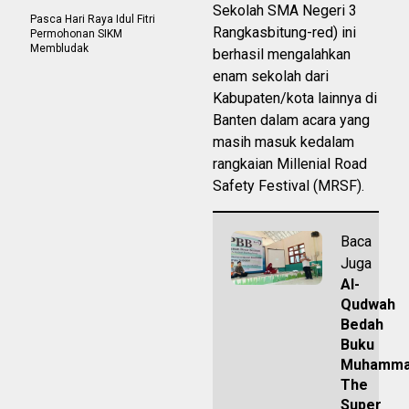
Sekolah SMA Negeri 3
Pasca Hari Raya Idul Fitri
Rangkasbitung-red) ini
Permohonan SIKM
Membludak
berhasil mengalahkan
enam sekolah dari
Kabupaten/kota lainnya di
Banten dalam acara yang
masih masuk kedalam
rangkaian Millenial Road
Safety Festival (MRSF).
Baca
Juga
Al-
Qudwah
Bedah
Buku
Muhamm
The
Super