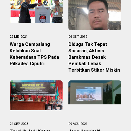
29 MEI 2021
06 OKT 2019
Warga Cempalang
Diduga Tak Tepat
Keluhkan Soal
Sasaran, Aktivis
Keberadaan TPS Pada
Barakmas Desak
Pilkades Ciputri
Pemkab Lebak
Terbitkan Stiker Miskin
24 SEP 2023
09 AGU 2021