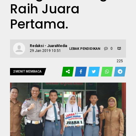
Raih Juara
Pertama.
Redaksi - JuaraMedia
0
LEBAK
PENDIDIKAN
29 Jan 2019 10:51
225
2 MENIT MEMBACA