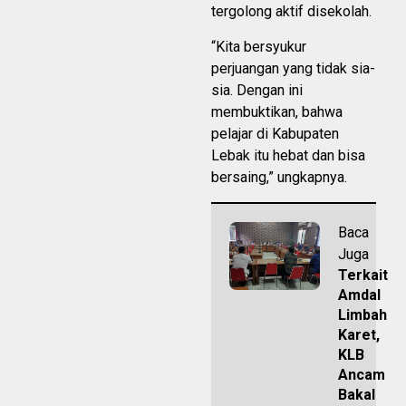
tergolong aktif disekolah.
“Kita bersyukur
perjuangan yang tidak sia-
sia. Dengan ini
membuktikan, bahwa
pelajar di Kabupaten
Lebak itu hebat dan bisa
bersaing,” ungkapnya.
Baca
Juga
Terkait
Amdal
Limbah
Karet,
KLB
Ancam
Bakal