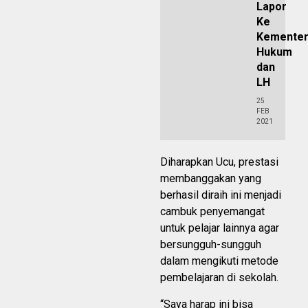
Lapor
Ke
Kementer
Hukum
dan
LH
25
FEB
2021
Diharapkan Ucu, prestasi
membanggakan yang
berhasil diraih ini menjadi
cambuk penyemangat
untuk pelajar lainnya agar
bersungguh-sungguh
dalam mengikuti metode
pembelajaran di sekolah.
“Saya harap ini bisa