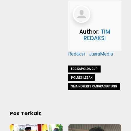
Author:
TIM
REDAKSI
Redaksi - JuaraMedia
LCC KAPOLDA CUP
POLRES LEBAK
SMA NEGERI 3 RANGKASBITUNG
Pos Terkait