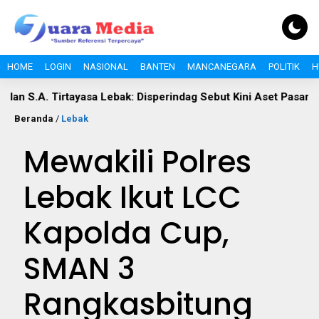
HOME
LOGIN
NASIONAL
BANTEN
MANCANEGARA
POLITIK
H
. Tirtayasa Lebak: Disperindag Sebut Kini Aset Pasar, Keluhan W
Beranda
/
Lebak
Mewakili Polres
Lebak Ikut LCC
Kapolda Cup,
SMAN 3
Rangkasbitung