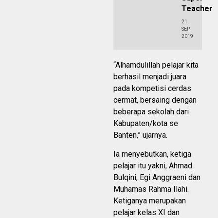
Teacher
21
SEP
2019
“Alhamdulillah pelajar kita
berhasil menjadi juara
pada kompetisi cerdas
cermat, bersaing dengan
beberapa sekolah dari
Kabupaten/kota se
Banten,” ujarnya.
Ia menyebutkan, ketiga
pelajar itu yakni, Ahmad
Bulqini, Egi Anggraeni dan
Muhamas Rahma Ilahi.
Ketiganya merupakan
pelajar kelas XI dan