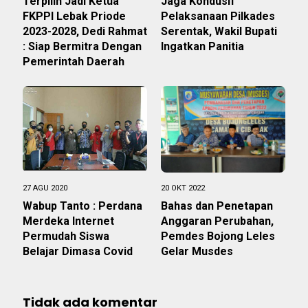
Terpilih Jadi Ketua
Jaga Kondusif
FKPPI Lebak Priode
Pelaksanaan Pilkades
2023-2028, Dedi Rahmat
Serentak, Wakil Bupati
: Siap Bermitra Dengan
Ingatkan Panitia
Pemerintah Daerah
27 AGU 2020
20 OKT 2022
Wabup Tanto : Perdana
Bahas dan Penetapan
Merdeka Internet
Anggaran Perubahan,
Permudah Siswa
Pemdes Bojong Leles
Belajar Dimasa Covid
Gelar Musdes
Tidak ada komentar