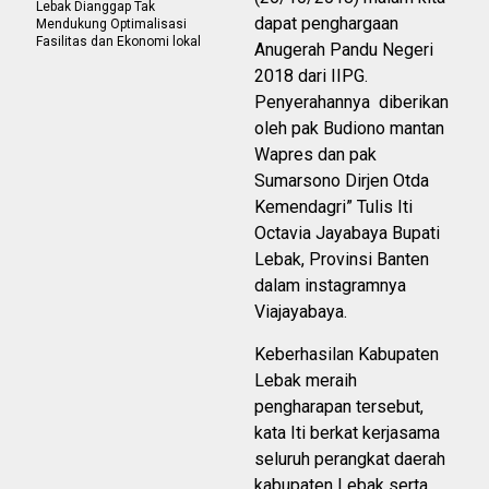
Lebak Dianggap Tak
dapat penghargaan
Mendukung Optimalisasi
Fasilitas dan Ekonomi lokal
Anugerah Pandu Negeri
2018 dari IIPG.
Penyerahannya diberikan
oleh pak Budiono mantan
Wapres dan pak
Sumarsono Dirjen Otda
Kemendagri” Tulis Iti
Octavia Jayabaya Bupati
Lebak, Provinsi Banten
dalam instagramnya
Viajayabaya.
Keberhasilan Kabupaten
Lebak meraih
pengharapan tersebut,
kata Iti berkat kerjasama
seluruh perangkat daerah
kabupaten Lebak serta