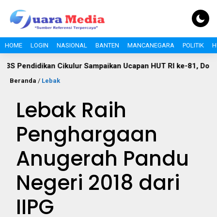
HOME
LOGIN
NASIONAL
BANTEN
MANCANEGARA
POLITIK
H
didikan Cikulur Sampaikan Ucapan HUT RI ke-81, Dorong Sem
Beranda
/
Lebak
Lebak Raih
Penghargaan
Anugerah Pandu
Negeri 2018 dari
IIPG