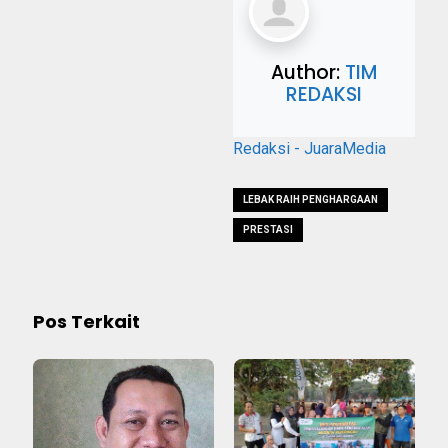
Author:
TIM
REDAKSI
Redaksi - JuaraMedia
LEBAK RAIH PENGHARGAAN
PRESTASI
Pos Terkait