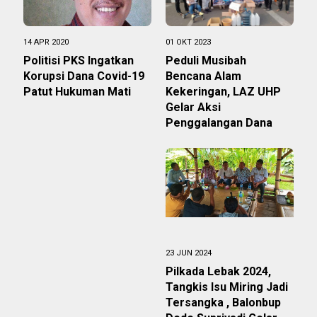
14 APR 2020
01 OKT 2023
Politisi PKS Ingatkan
Peduli Musibah
Korupsi Dana Covid-19
Bencana Alam
Patut Hukuman Mati
Kekeringan, LAZ UHP
Gelar Aksi
Penggalangan Dana
23 JUN 2024
Pilkada Lebak 2024,
Tangkis Isu Miring Jadi
Tersangka , Balonbup