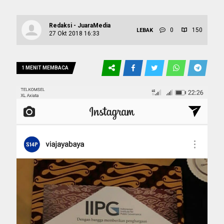
Redaksi - JuaraMedia
0
150
LEBAK
27 Okt 2018 16:33
1 MENIT MEMBACA