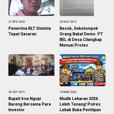
21 APR 2020
26 NOV 2019
Penerima BLT Diminta
Besok, Sekelompok
Tepat Sasaran
Orang Bakal Demo PT
BEL di Desa Cilangkap
Menuai Protes
26 SEP 2019
10 MAR 2026
Bupati Irna Ngopi
Mudik Lebaran 2026
Bareng Bersama Para
Lebih Tenang! Polres
Investor
Lebak Buka Penitipan