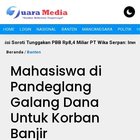
HOME
LOGIN
NASIONAL
BANTEN
MANCANEGARA
POLITIK
H
ti Tunggakan PBB Rp8,4 Miliar PT Wika Serpan: Investor Besar
Beranda
/
Banten
Mahasiswa di
Pandeglang
Galang Dana
Untuk Korban
Banjir