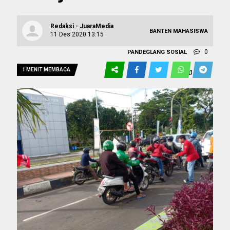
Redaksi - JuaraMedia
BANTEN
MAHASISWA
11 Des 2020 13:15
0
PANDEGLANG
SOSIAL
1 MENIT MEMBACA
126