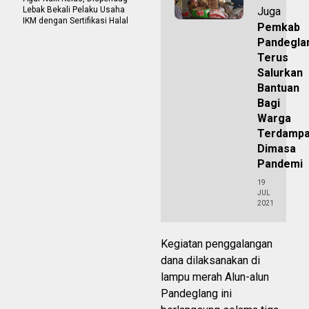
Lebak Bekali Pelaku Usaha
Juga
IKM dengan Sertifikasi Halal
Pemkab
Pandegla
Terus
Salurkan
Bantuan
Bagi
Warga
Terdamp
Dimasa
Pandemi
19
JUL
2021
Kegiatan penggalangan
dana dilaksanakan di
lampu merah Alun-alun
Pandeglang ini