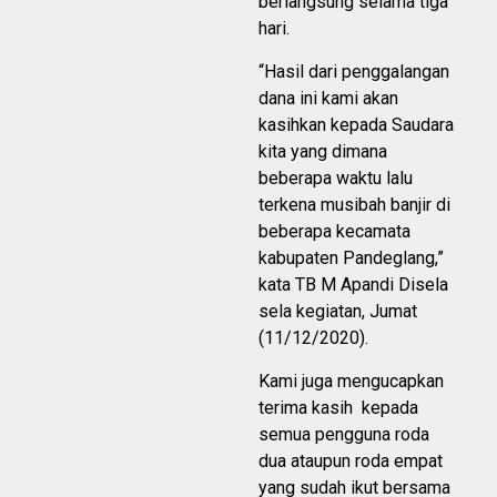
berlangsung selama tiga
hari.
“Hasil dari penggalangan
dana ini kami akan
kasihkan kepada Saudara
kita yang dimana
beberapa waktu lalu
terkena musibah banjir di
beberapa kecamata
kabupaten Pandeglang,”
kata TB M Apandi Disela
sela kegiatan, Jumat
(11/12/2020).
Kami juga mengucapkan
terima kasih kepada
semua pengguna roda
dua ataupun roda empat
yang sudah ikut bersama