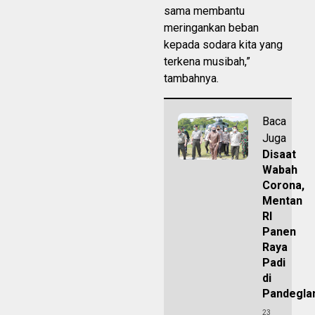
sama membantu
meringankan beban
kepada sodara kita yang
terkena musibah,”
tambahnya.
Baca
Juga
Disaat
Wabah
Corona,
Mentan
RI
Panen
Raya
Padi
di
Pandegla
23