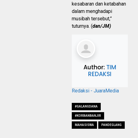
kesabaran dan ketabahan
dalam menghadapi
musibah tersebut,”
tuturnya. (
dan/JM)
Author:
TIM
REDAKSI
Redaksi - JuaraMedia
#GALANGDANA
#KORBANBANJIR
MAHASISWA
PANDEGLANG