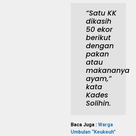
“Satu KK
dikasih
50 ekor
berikut
dengan
pakan
atau
makananya
ayam,”
kata
Kades
Solihin.
Baca Juga :
Warga
Umbulan “Keukeuh”