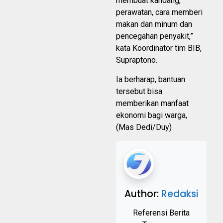
membuat kandang,
perawatan, cara memberi
makan dan minum dan
pencegahan penyakit,”
kata Koordinator tim BIB,
Supraptono.
Ia berharap, bantuan
tersebut bisa
memberikan manfaat
ekonomi bagi warga,
(Mas Dedi/Duy)
Author:
Redaksi
Referensi Berita