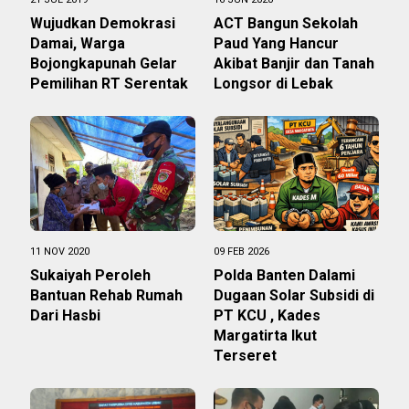
Wujudkan Demokrasi
ACT Bangun Sekolah
Damai, Warga
Paud Yang Hancur
Bojongkapunah Gelar
Akibat Banjir dan Tanah
Pemilihan RT Serentak
Longsor di Lebak
11 NOV 2020
09 FEB 2026
Sukaiyah Peroleh
Polda Banten Dalami
Bantuan Rehab Rumah
Dugaan Solar Subsidi di
Dari Hasbi
PT KCU , Kades
Margatirta Ikut
Terseret