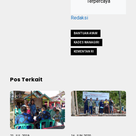
Terpercaya
Redaksi
BANTUAN AYAM
KADES WANAGIRI
KEMENTAN RI
Pos Terkait
21 JUL 2019
16 JUN 2020