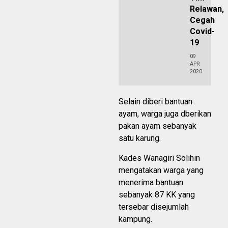
Relawan,
Cegah
Covid-
19
09
APR
2020
Selain diberi bantuan
ayam, warga juga dberikan
pakan ayam sebanyak
satu karung.
Kades Wanagiri Solihin
mengatakan warga yang
menerima bantuan
sebanyak 87 KK yang
tersebar disejumlah
kampung.