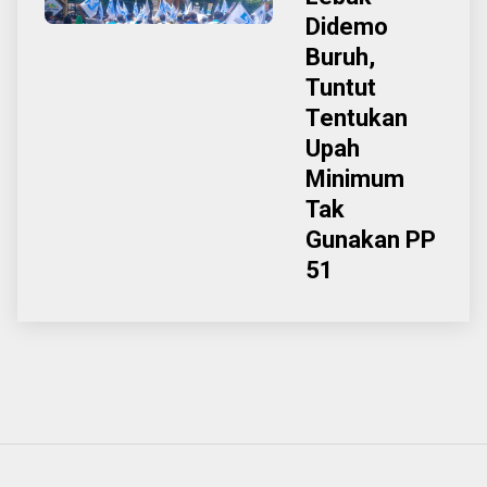
Didemo
Buruh,
Tuntut
Tentukan
Upah
Minimum
Tak
Gunakan PP
51