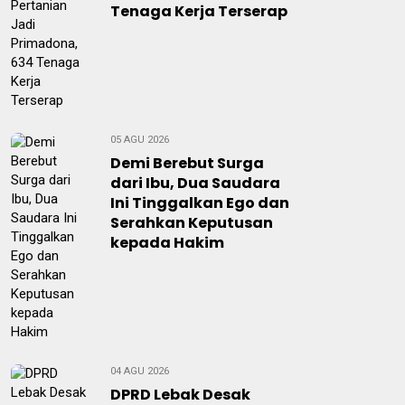
Tenaga Kerja Terserap
05 AGU 2026
Demi Berebut Surga
dari Ibu, Dua Saudara
Ini Tinggalkan Ego dan
Serahkan Keputusan
kepada Hakim
04 AGU 2026
DPRD Lebak Desak