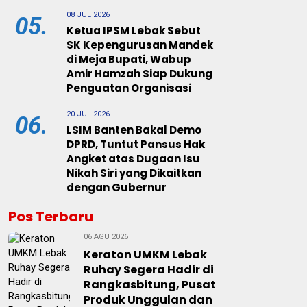
08 JUL 2026
05.
Ketua IPSM Lebak Sebut
SK Kepengurusan Mandek
di Meja Bupati, Wabup
Amir Hamzah Siap Dukung
Penguatan Organisasi
20 JUL 2026
06.
LSIM Banten Bakal Demo
DPRD, Tuntut Pansus Hak
Angket atas Dugaan Isu
Nikah Siri yang Dikaitkan
dengan Gubernur
Pos Terbaru
06 AGU 2026
Keraton UMKM Lebak
Ruhay Segera Hadir di
Rangkasbitung, Pusat
Produk Unggulan dan