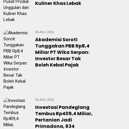
Kuliner Khas Lebak
06 AGU 2026
Akademisi Soroti
Tunggakan PBB Rp8,4
Miliar PT Wika Serpan:
Investor Besar Tak
Boleh Kebal Pajak
06 AGU 2026
Investasi Pandeglang
Tembus Rp409,4 Miliar,
Pertanian Jadi
Primadona, 634