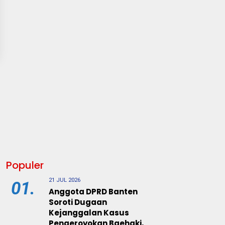
Populer
21 JUL 2026
01.
Anggota DPRD Banten
Soroti Dugaan
Kejanggalan Kasus
Pengeroyokan Baehaki,