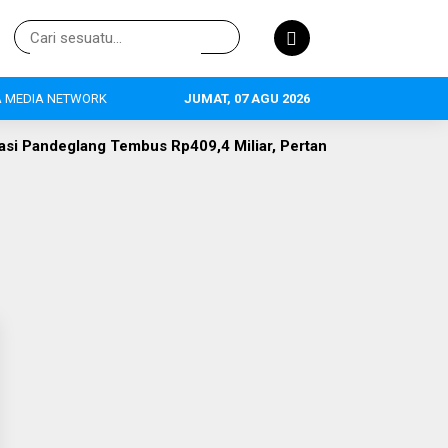
 MEDIA NETWORK
JUMAT, 07 AGU 2026
s Rp409,4 Miliar, Pertanian Jadi Primadona, 634 Tenaga Kerja