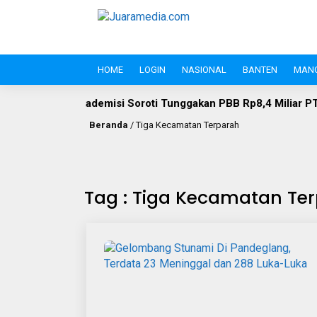
HOME
LOGIN
NASIONAL
BANTEN
MAN
isi Soroti Tunggakan PBB Rp8,4 Miliar PT Wika Serpan: Invest
Beranda
/
Tiga Kecamatan Terparah
Tag : Tiga Kecamatan Te