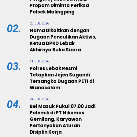
Propam Diminta Periksa
Polsek Malingping
20 JUL 2026
02.
Nama Dikaitkan dengan
Dugaan Penculikan Aktivis,
Ketua DPRD Lebak
Akhirnya Buka Suara
11 JUL 2026
03.
Polres Lebak Resmi
Tetapkan Jejen Sugandi
Tersangka Dugaan PETI di
Wanasalam
24 JUL 2026
04.
Bel Masuk Pukul 07.00 Jadi
Polemik di PT Nikomas
Gemilang, Karyawan
Pertanyakan Aturan
Disiplin Kerja