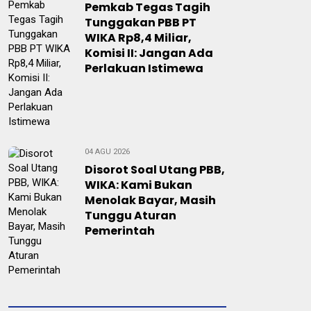
Pemkab Tegas Tagih
Tunggakan PBB PT
WIKA Rp8,4 Miliar,
Komisi II: Jangan Ada
Perlakuan Istimewa
04 AGU 2026
Disorot Soal Utang PBB,
WIKA: Kami Bukan
Menolak Bayar, Masih
Tunggu Aturan
Pemerintah