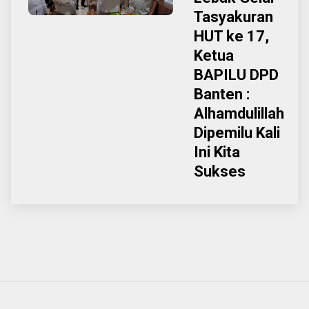
Tasyakuran
HUT ke 17,
Ketua
BAPILU DPD
Banten :
Alhamdulillah
Dipemilu Kali
Ini Kita
Sukses