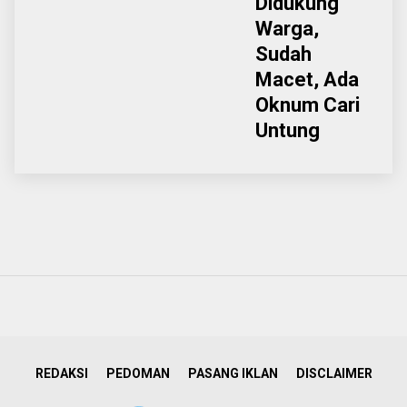
Didukung
Warga,
Sudah
Macet, Ada
Oknum Cari
Untung
REDAKSI
PEDOMAN
PASANG IKLAN
DISCLAIMER