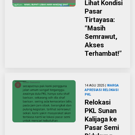
Lihat Kondisi
Pasar
Tirtayasa:
“Masih
Semrawut,
Akses
Terhambat!”
14 AGU 2025 |
WARGA
APRESIASI RELOKASI
PKL
Relokasi
PKL Sunan
Kalijaga ke
Pasar Semi