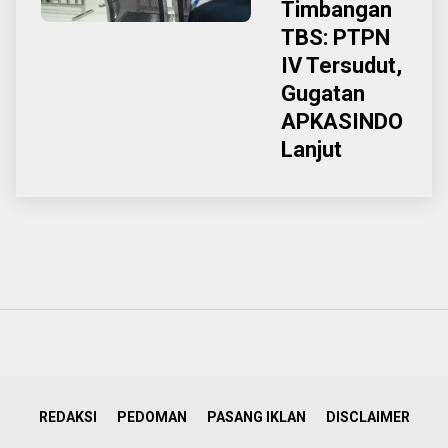
Timbangan
TBS: PTPN
IV Tersudut,
Gugatan
APKASINDO
Lanjut
REDAKSI
PEDOMAN
PASANG IKLAN
DISCLAIMER