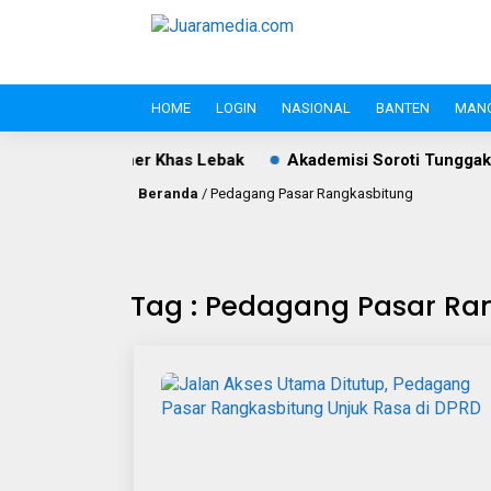
HOME
LOGIN
NASIONAL
BANTEN
MAN
lan dan Kuliner Khas Lebak
Akademisi Soroti Tunggakan P
Beranda
/
Pedagang Pasar Rangkasbitung
Tag : Pedagang Pasar Ra