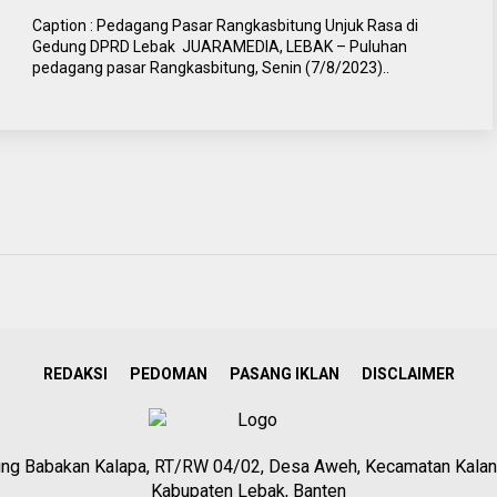
Caption : Pedagang Pasar Rangkasbitung Unjuk Rasa di
Gedung DPRD Lebak JUARAMEDIA, LEBAK – Puluhan
pedagang pasar Rangkasbitung, Senin (7/8/2023)..
REDAKSI
PEDOMAN
PASANG IKLAN
DISCLAIMER
g Babakan Kalapa, RT/RW 04/02, Desa Aweh, Kecamatan Kalan
Kabupaten Lebak, Banten