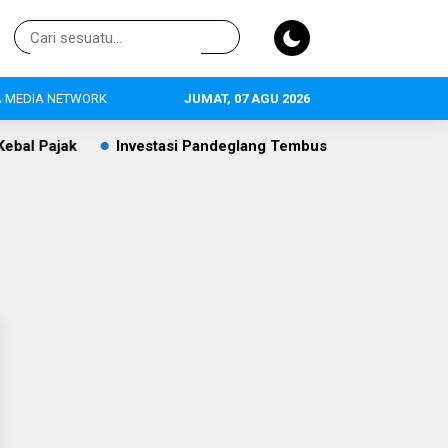
 MEDIA NETWORK
JUMAT, 07 AGU 2026
l Pajak
Investasi Pandeglang Tembus Rp409,4 Miliar, Pert