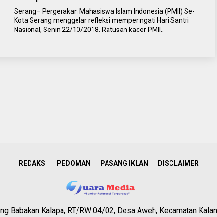
Serang– Pergerakan Mahasiswa Islam Indonesia (PMII) Se-
Kota Serang menggelar refleksi memperingati Hari Santri
Nasional, Senin 22/10/2018. Ratusan kader PMII..
REDAKSI
PEDOMAN
PASANG IKLAN
DISCLAIMER
g Babakan Kalapa, RT/RW 04/02, Desa Aweh, Kecamatan Kalan