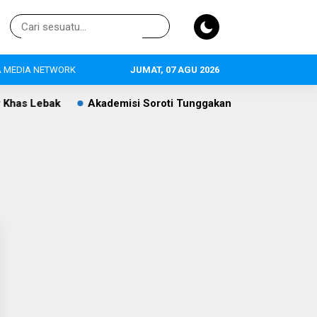
 MEDIA NETWORK
JUMAT, 07 AGU 2026
as Lebak
Akademisi Soroti Tunggakan PBB Rp8,4 Miliar PT 