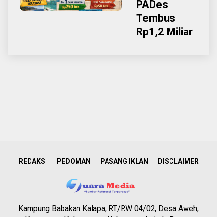
PADes
Tembus
Rp1,2 Miliar
REDAKSI
PEDOMAN
PASANG IKLAN
DISCLAIMER
Kampung Babakan Kalapa, RT/RW 04/02, Desa Aweh,