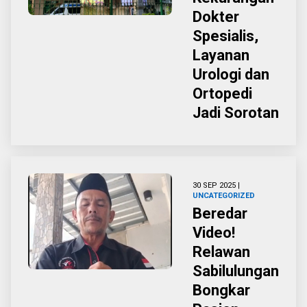
Dokter
Spesialis,
Layanan
Urologi dan
Ortopedi
Jadi Sorotan
30 SEP 2025 |
UNCATEGORIZED
Beredar
Video!
Relawan
Sabilulungan
Bongkar