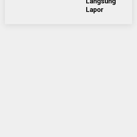
Langsung
Lapor