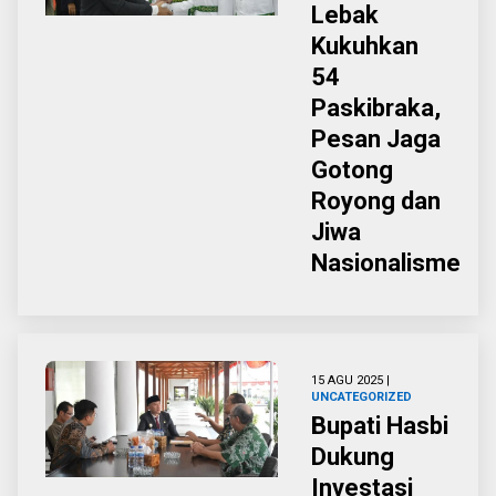
Lebak
Kukuhkan
54
Paskibraka,
Pesan Jaga
Gotong
Royong dan
Jiwa
Nasionalisme
15 AGU 2025 |
UNCATEGORIZED
Bupati Hasbi
Dukung
Investasi