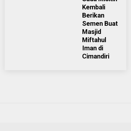
Kembali
Berikan
Semen Buat
Masjid
Miftahul
Iman di
Cimandiri