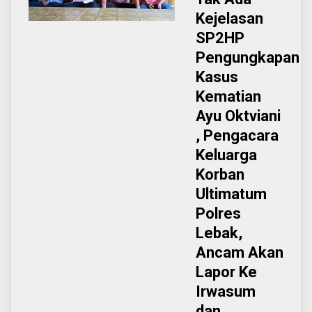
Kejelasan
SP2HP
Pengungkapan
Kasus
Kematian
Ayu Oktviani
, Pengacara
Keluarga
Korban
Ultimatum
Polres
Lebak,
Ancam Akan
Lapor Ke
Irwasum
dan