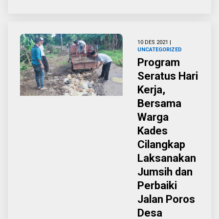
10 DES 2021 |
UNCATEGORIZED
Program
Seratus Hari
Kerja,
Bersama
Warga
Kades
Cilangkap
Laksanakan
Jumsih dan
Perbaiki
Jalan Poros
Desa