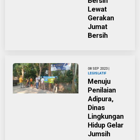
Bersih
Lewat
Gerakan
Jumat
Bersih
08 SEP 2023 |
LEGISLATIF
Menuju
Penilaian
Adipura,
Dinas
Lingkungan
Hidup Gelar
Jumsih