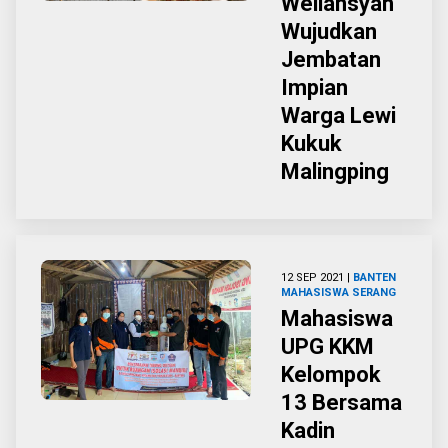
Weliansyah
Wujudkan
Jembatan
Impian
Warga Lewi
Kukuk
Malingping
12 SEP 2021 |
BANTEN
MAHASISWA
SERANG
Mahasiswa
UPG KKM
Kelompok
13 Bersama
Kadin