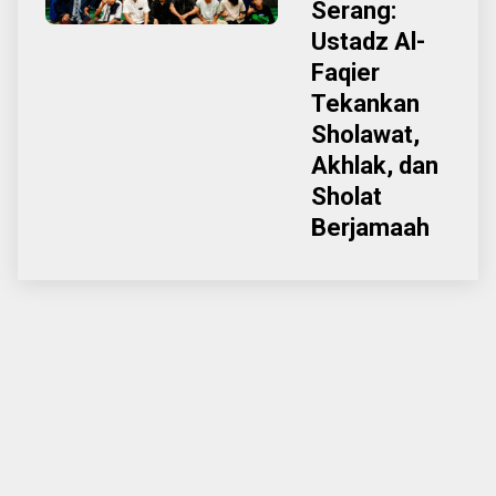
Serang:
Ustadz Al-
Faqier
Tekankan
Sholawat,
Akhlak, dan
Sholat
Berjamaah