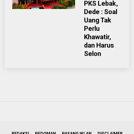
PKS Lebak,
Dede : Soal
Uang Tak
Perlu
Khawatir,
dan Harus
Selon
REDAKSI
PEDOMAN
PASANG IKLAN
DISCLAIMER