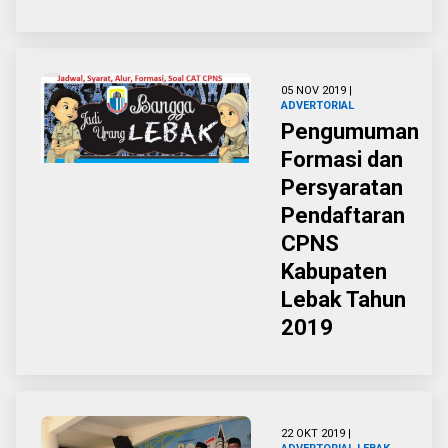
05 NOV 2019 |
ADVERTORIAL
Pengumuman
Formasi dan
Persyaratan
Pendaftaran
CPNS
Kabupaten
Lebak Tahun
2019
22 OKT 2019 |