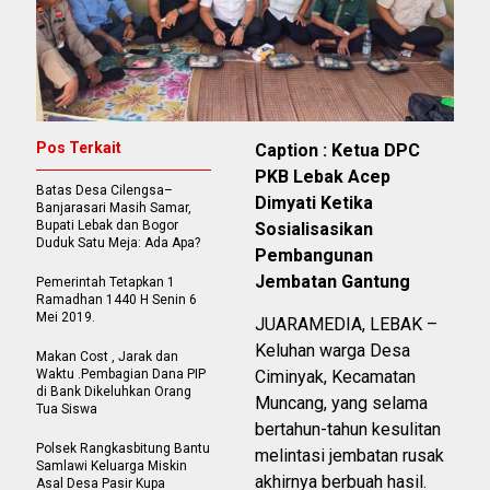
Pos Terkait
Caption : Ketua DPC
PKB Lebak Acep
Batas Desa Cilengsa–
Dimyati Ketika
Banjarasari Masih Samar,
Bupati Lebak dan Bogor
Sosialisasikan
Duduk Satu Meja: Ada Apa?
Pembangunan
Jembatan Gantung
Pemerintah Tetapkan 1
Ramadhan 1440 H Senin 6
Mei 2019.
JUARAMEDIA, LEBAK –
Keluhan warga Desa
Makan Cost , Jarak dan
Waktu .Pembagian Dana PIP
Ciminyak, Kecamatan
di Bank Dikeluhkan Orang
Muncang, yang selama
Tua Siswa
bertahun-tahun kesulitan
Polsek Rangkasbitung Bantu
melintasi jembatan rusak
Samlawi Keluarga Miskin
akhirnya berbuah hasil.
Asal Desa Pasir Kupa