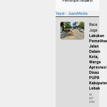
Pemimpin redaksi
Yayat - JuaraMedia
Baca
Juga
Lakukan
Pemeliha
Jalan
Dalam
Kota,
Warga
Apresiasi
Dinas
PUPR
Kabupate
Lebak
09
SEP
2024