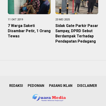
11 OKT 2019
23 MEI 2025
7 Warga Saketi
Sidak Gate Parkir Pasar
Disambar Petir, 1 Orang
Sampay, DPRD Sebut
Tewas
Berdampak Terhadap
Pendapatan Pedagang
REDAKSI
PEDOMAN
PASANG IKLAN
DISCLAIMER