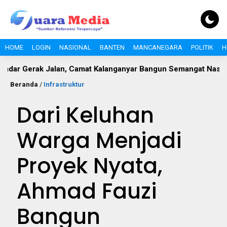
HOME
LOGIN
NASIONAL
BANTEN
MANCANEGARA
POLITIK
H
Jalan, Camat Kalanganyar Bangun Semangat Nasionalisme Pela
Beranda
/
Infrastruktur
Dari Keluhan
Warga Menjadi
Proyek Nyata,
Ahmad Fauzi
Bangun