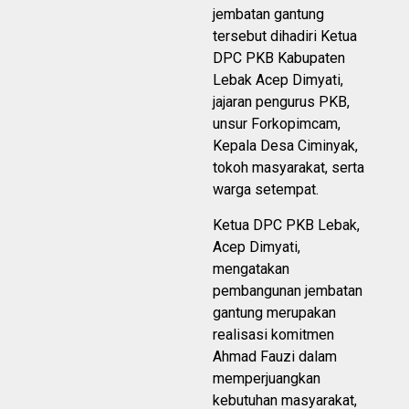
jembatan gantung
tersebut dihadiri Ketua
DPC PKB Kabupaten
Lebak Acep Dimyati,
jajaran pengurus PKB,
unsur Forkopimcam,
Kepala Desa Ciminyak,
tokoh masyarakat, serta
warga setempat.
Ketua DPC PKB Lebak,
Acep Dimyati,
mengatakan
pembangunan jembatan
gantung merupakan
realisasi komitmen
Ahmad Fauzi dalam
memperjuangkan
kebutuhan masyarakat,