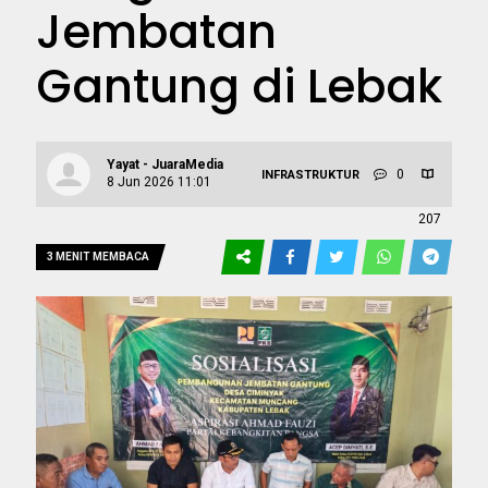
Jembatan
Gantung di Lebak
Yayat - JuaraMedia
0
INFRASTRUKTUR
8 Jun 2026 11:01
207
3 MENIT MEMBACA