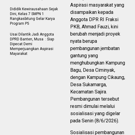
Aspirasi masyarakat yang
Dididik Kewirausahaan Sejak
disampaikan kepada
Dini, Kelas 7 SMPN 1
Rangkasbitung Gelar Karya
Anggota DPR RI Fraksi
Program P5
PKB, Ahmad Fauzi, kini
berubah menjadi proyek
Usai Dilantik Jadi Anggota
DPRD Banten, Musa : Siap
nyata berupa
Dipecat Demi
pembangunan jembatan
Memperjuangkan Aspirasi
Mayarakat
gantung yang
menghubungkan Kampung
Bagu, Desa Ciminyak,
dengan Kampung Cikaung,
Desa Sukamarga,
Kecamatan Sajira.
Pembangunan tersebut
resmi dimulai melalui
sosialisasi yang digelar
pada Senin (8/6/2026).
Sosialisasi pembangunan