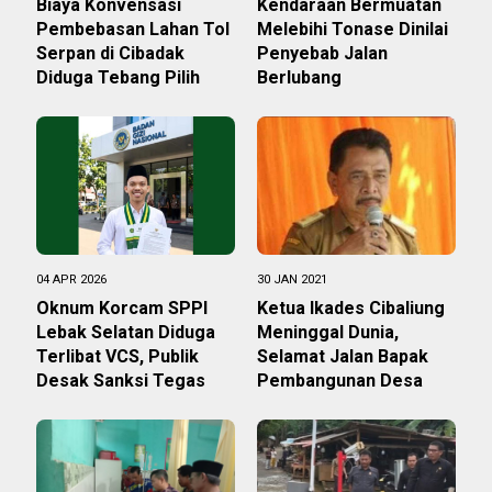
Biaya Konvensasi
Kendaraan Bermuatan
Pembebasan Lahan Tol
Melebihi Tonase Dinilai
Serpan di Cibadak
Penyebab Jalan
Diduga Tebang Pilih
Berlubang
04 APR 2026
30 JAN 2021
Oknum Korcam SPPI
Ketua Ikades Cibaliung
Lebak Selatan Diduga
Meninggal Dunia,
Terlibat VCS, Publik
Selamat Jalan Bapak
Desak Sanksi Tegas
Pembangunan Desa