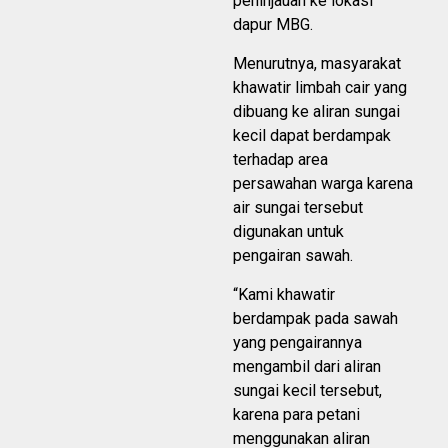
peninjauan ke lokasi
dapur MBG.
Menurutnya, masyarakat
khawatir limbah cair yang
dibuang ke aliran sungai
kecil dapat berdampak
terhadap area
persawahan warga karena
air sungai tersebut
digunakan untuk
pengairan sawah.
“Kami khawatir
berdampak pada sawah
yang pengairannya
mengambil dari aliran
sungai kecil tersebut,
karena para petani
menggunakan aliran