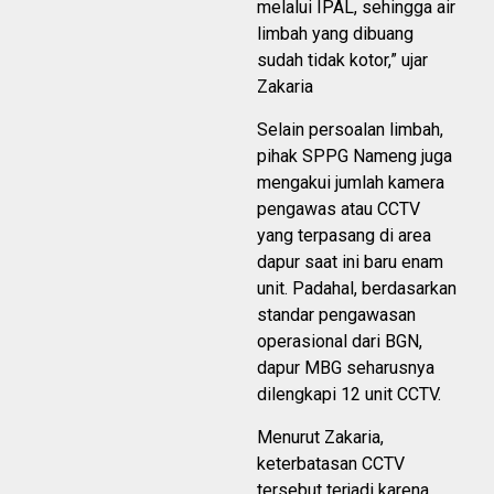
melalui IPAL, sehingga air
limbah yang dibuang
sudah tidak kotor,” ujar
Zakaria
Selain persoalan limbah,
pihak SPPG Nameng juga
mengakui jumlah kamera
pengawas atau CCTV
yang terpasang di area
dapur saat ini baru enam
unit. Padahal, berdasarkan
standar pengawasan
operasional dari BGN,
dapur MBG seharusnya
dilengkapi 12 unit CCTV.
Menurut Zakaria,
keterbatasan CCTV
tersebut terjadi karena