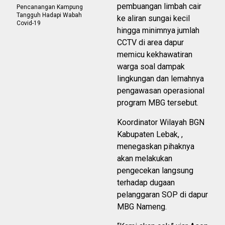
pembuangan limbah cair
Pencanangan Kampung
Tangguh Hadapi Wabah
ke aliran sungai kecil
Covid-19
hingga minimnya jumlah
CCTV di area dapur
memicu kekhawatiran
warga soal dampak
lingkungan dan lemahnya
pengawasan operasional
program MBG tersebut.
Koordinator Wilayah BGN
Kabupaten Lebak, ,
menegaskan pihaknya
akan melakukan
pengecekan langsung
terhadap dugaan
pelanggaran SOP di dapur
MBG Nameng.