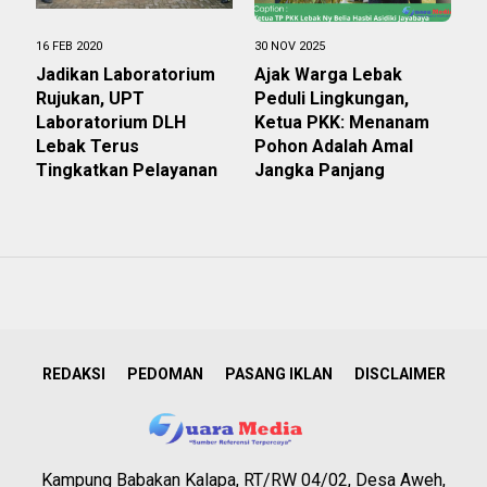
16 FEB 2020
30 NOV 2025
Jadikan Laboratorium
Ajak Warga Lebak
Rujukan, UPT
Peduli Lingkungan,
Laboratorium DLH
Ketua PKK: Menanam
Lebak Terus
Pohon Adalah Amal
Tingkatkan Pelayanan
Jangka Panjang
REDAKSI
PEDOMAN
PASANG IKLAN
DISCLAIMER
Kampung Babakan Kalapa, RT/RW 04/02, Desa Aweh,