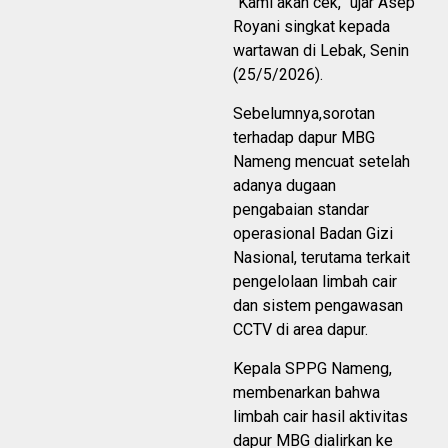
“Kami akan cek,” ujar Asep
Royani singkat kepada
wartawan di Lebak, Senin
(25/5/2026).
Sebelumnya,sorotan
terhadap dapur MBG
Nameng mencuat setelah
adanya dugaan
pengabaian standar
operasional Badan Gizi
Nasional, terutama terkait
pengelolaan limbah cair
dan sistem pengawasan
CCTV di area dapur.
Kepala SPPG Nameng,
membenarkan bahwa
limbah cair hasil aktivitas
dapur MBG dialirkan ke