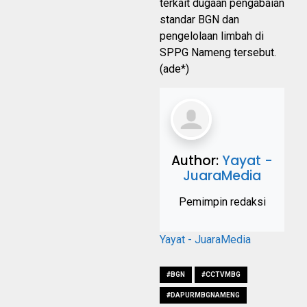
terkait dugaan pengabaian
standar BGN dan
pengelolaan limbah di
SPPG Nameng tersebut.
(ade*)
Author:
Yayat -
JuaraMedia
Pemimpin redaksi
Yayat - JuaraMedia
#BGN
#CCTVMBG
#DAPURMBGNAMENG