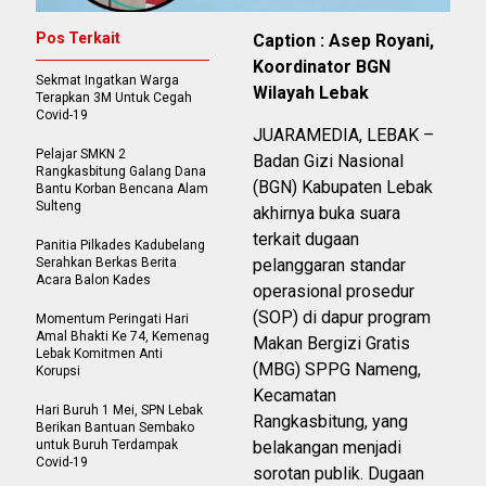
Pos Terkait
Caption : Asep Royani,
Koordinator BGN
Sekmat Ingatkan Warga
Wilayah Lebak
Terapkan 3M Untuk Cegah
Covid-19
JUARAMEDIA, LEBAK –
Pelajar SMKN 2
Badan Gizi Nasional
Rangkasbitung Galang Dana
(BGN) Kabupaten Lebak
Bantu Korban Bencana Alam
Sulteng
akhirnya buka suara
terkait dugaan
Panitia Pilkades Kadubelang
Serahkan Berkas Berita
pelanggaran standar
Acara Balon Kades
operasional prosedur
(SOP) di dapur program
Momentum Peringati Hari
Amal Bhakti Ke 74, Kemenag
Makan Bergizi Gratis
Lebak Komitmen Anti
(MBG) SPPG Nameng,
Korupsi
Kecamatan
Hari Buruh 1 Mei, SPN Lebak
Rangkasbitung, yang
Berikan Bantuan Sembako
untuk Buruh Terdampak
belakangan menjadi
Covid-19
sorotan publik. Dugaan