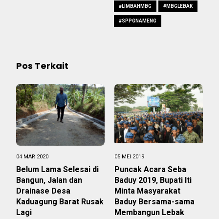
#LIMBAHMBG
#MBGLEBAK
#SPPGNAMENG
Pos Terkait
04 MAR 2020
05 MEI 2019
Belum Lama Selesai di
Puncak Acara Seba
Bangun, Jalan dan
Baduy 2019, Bupati Iti
Drainase Desa
Minta Masyarakat
Kaduagung Barat Rusak
Baduy Bersama-sama
Lagi
Membangun Lebak