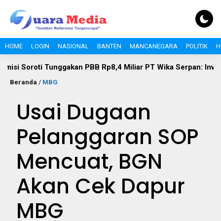
HOME
LOGIN
NASIONAL
BANTEN
MANCANEGARA
POLITIK
H
i Tunggakan PBB Rp8,4 Miliar PT Wika Serpan: Investor Besar 
Beranda
/
MBG
Usai Dugaan
Pelanggaran SOP
Mencuat, BGN
Akan Cek Dapur
MBG