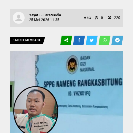
Yayat - JuaraMedia
0
220
MBG
25 Mei 2026 11:35
3 MENIT MEMBACA