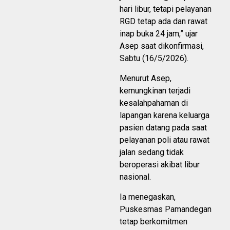
hari libur, tetapi pelayanan
RGD tetap ada dan rawat
inap buka 24 jam,” ujar
Asep saat dikonfirmasi,
Sabtu (16/5/2026).
Menurut Asep,
kemungkinan terjadi
kesalahpahaman di
lapangan karena keluarga
pasien datang pada saat
pelayanan poli atau rawat
jalan sedang tidak
beroperasi akibat libur
nasional.
Ia menegaskan,
Puskesmas Pamandegan
tetap berkomitmen