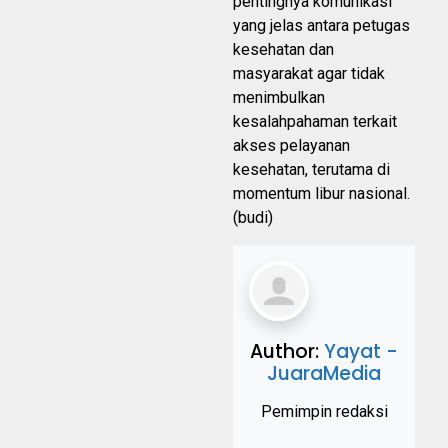
pentingnya komunikasi
yang jelas antara petugas
kesehatan dan
masyarakat agar tidak
menimbulkan
kesalahpahaman terkait
akses pelayanan
kesehatan, terutama di
momentum libur nasional.
(budi)
Author:
Yayat -
JuaraMedia
Pemimpin redaksi