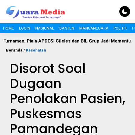
HOME
LOGIN
NASIONAL
BANTEN
MANCANEGARA
POLITIK
H
, Piala APDESI Cileles dan BIL Grup Jadi Momentum Bangun 
Beranda
/
Kesehatan
Disorot Soal
Dugaan
Penolakan Pasien,
Puskesmas
Pamandegan