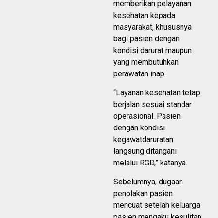
memberikan pelayanan
kesehatan kepada
masyarakat, khususnya
bagi pasien dengan
kondisi darurat maupun
yang membutuhkan
perawatan inap.
“Layanan kesehatan tetap
berjalan sesuai standar
operasional. Pasien
dengan kondisi
kegawatdaruratan
langsung ditangani
melalui RGD,” katanya.
Sebelumnya, dugaan
penolakan pasien
mencuat setelah keluarga
pasien mengaku kesulitan