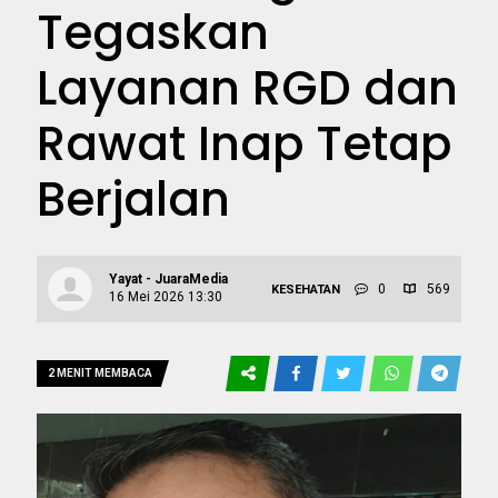
Tegaskan
Layanan RGD dan
Rawat Inap Tetap
Berjalan
Yayat - JuaraMedia
0
569
KESEHATAN
16 Mei 2026 13:30
2 MENIT MEMBACA