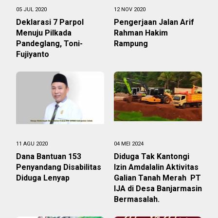
05 JUL 2020
12 NOV 2020
Deklarasi 7 Parpol
Pengerjaan Jalan Arif
Menuju Pilkada
Rahman Hakim
Pandeglang, Toni-
Rampung
Fujiyanto
11 AGU 2020
04 MEI 2024
Dana Bantuan 153
Diduga Tak Kantongi
Penyandang Disabilitas
Izin Amdalalin Aktivitas
Diduga Lenyap
Galian Tanah Merah PT
IJA di Desa Banjarmasin
Bermasalah.