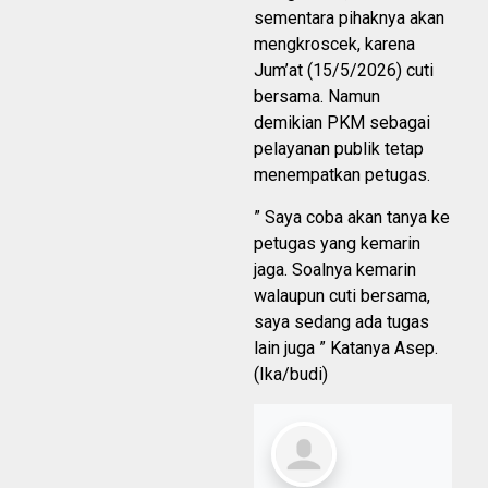
sementara pihaknya akan
mengkroscek, karena
Jum’at (15/5/2026) cuti
bersama. Namun
demikian PKM sebagai
pelayanan publik tetap
menempatkan petugas.
” Saya coba akan tanya ke
petugas yang kemarin
jaga. Soalnya kemarin
walaupun cuti bersama,
saya sedang ada tugas
lain juga ” Katanya Asep.
(Ika/budi)