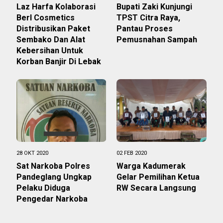
Laz Harfa Kolaborasi
Bupati Zaki Kunjungi
Berl Cosmetics
TPST Citra Raya,
Distribusikan Paket
Pantau Proses
Sembako Dan Alat
Pemusnahan Sampah
Kebersihan Untuk
Korban Banjir Di Lebak
28 OKT 2020
02 FEB 2020
Sat Narkoba Polres
Warga Kadumerak
Pandeglang Ungkap
Gelar Pemilihan Ketua
Pelaku Diduga
RW Secara Langsung
Pengedar Narkoba