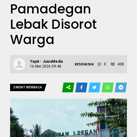
Pamadegan
Lebak Disorot
Warga
Yayat - JuaraMedia
0
438
KESEHATAN
16 Mei 2026 09:48
2 MENIT MEMBACA