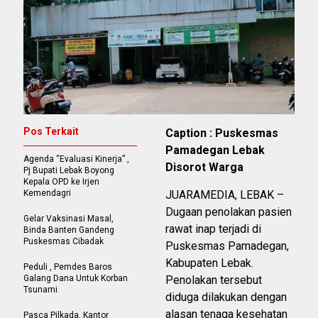
Pos Terkait
Caption : Puskesmas
Pamadegan Lebak
Agenda “Evaluasi Kinerja” ,
Disorot Warga
Pj Bupati Lebak Boyong
Kepala OPD ke Irjen
Kemendagri
JUARAMEDIA, LEBAK –
Dugaan penolakan pasien
Gelar Vaksinasi Masal,
rawat inap terjadi di
Binda Banten Gandeng
Puskesmas Cibadak
Puskesmas Pamadegan,
Kabupaten Lebak.
Peduli , Pemdes Baros
Galang Dana Untuk Korban
Penolakan tersebut
Tsunami
diduga dilakukan dengan
alasan tenaga kesehatan
Pasca Pilkada, Kantor