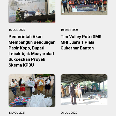
16 JUL 2020
10 MAR 2020
Pemerintah Akan
Tim Volley Putri SMK
Membangun Bendungan
MHI Juara 1 Piala
Pasir Kopo, Bupati
Gubernur Banten
Lebak Ajak Masyarakat
Sukseskan Proyek
Skema KPBU
13 AGU 2021
06 JUL 2020