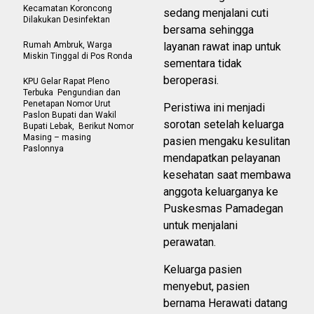
Kecamatan Koroncong
sedang menjalani cuti
Dilakukan Desinfektan
bersama sehingga
Rumah Ambruk, Warga
layanan rawat inap untuk
Miskin Tinggal di Pos Ronda
sementara tidak
beroperasi.
KPU Gelar Rapat Pleno
Terbuka Pengundian dan
Penetapan Nomor Urut
Peristiwa ini menjadi
Paslon Bupati dan Wakil
sorotan setelah keluarga
Bupati Lebak, Berikut Nomor
Masing – masing
pasien mengaku kesulitan
Paslonnya
mendapatkan pelayanan
kesehatan saat membawa
anggota keluarganya ke
Puskesmas Pamadegan
untuk menjalani
perawatan.
Keluarga pasien
menyebut, pasien
bernama Herawati datang