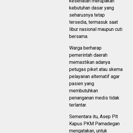
kesehatan merupakan
kebutuhan dasar yang
seharusnya tetap
tersedia, termasuk saat
libur nasional maupun cuti
bersama.
Warga berharap
pemerintah daerah
memastikan adanya
petugas piket atau skema
pelayanan alternatif agar
pasien yang
membutuhkan
penanganan medis tidak
terlantar.
Sementara itu, Asep Plt
Kapus PKM Pamadegan
mengatakan, untuk