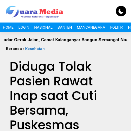
HOME
LOGIN
NASIONAL
BANTEN
MANCANEGARA
POLITIK
H
rak Jalan, Camat Kalanganyar Bangun Semangat Nasionalisme P
Beranda
/
Kesehatan
Diduga Tolak
Pasien Rawat
Inap saat Cuti
Bersama,
Puskesmas