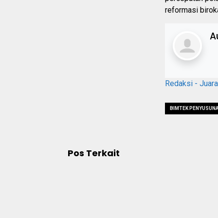
reformasi biro
A
Redaksi - Juar
BIMTEK PENYUSUN
Pos Terkait