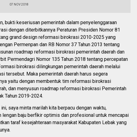
07 NOV 2018
n, bukti keseriusan pemerintah dalam penyelenggaraan
krasi dengan diterbitkannya Peraturan Presiden Nomor 81
tang grand design reformasi birokrasi 2010-2025 yang
i dengan Permenpan dan RB Nomor 37 Tahun 2013 tentang
unan roadmap reformasi birokrasi pemerintah daerah dan
terbit Permendagri Nomor 135 Tahun 2018 tentang percepatan
ormasi birokrasi dilingkungan pemerintah daerah melalui
asi tersebut. Maka pemerintah daerah harus segera
nya yaitu dengan membentuk tim reformasi birokrasi
rah, dan menyusun roadmap reformasi birokrasi Pemerintah
ak Tahun 2019-2024.
 ini, saya minta marilah kita berpacu dengan waktu,
lengan baju berfikir optimis dan profesional untuk mencapai
atkan taraf kesejahteraan masyarakat Kabupaten Lebak yang
aunya.