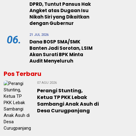
DPRD, Tuntut Pansus Hak
Angket atas Dugaan Isu
Nikah Siri yang Dikaitkan
dengan Gubernur
21 JUL 2026
06.
Dana BOSP SMA/SMK
Banten Jadi Sorotan, LSIM
Akan Surati BPK Minta
Audit Menyeluruh
Pos Terbaru
07 AGU 2026
Perangi Stunting,
Ketua TP PKK Lebak
Sambangi Anak Asuh di
Desa Curugpanjang