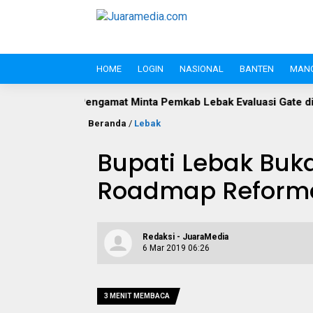
HOME
LOGIN
NASIONAL
BANTEN
MAN
ngamat Minta Pemkab Lebak Evaluasi Gate di Jalan S.A. Tirtayas
Beranda
/
Lebak
Bupati Lebak Buk
Roadmap Reformas
Redaksi - JuaraMedia
6 Mar 2019 06:26
3 MENIT MEMBACA