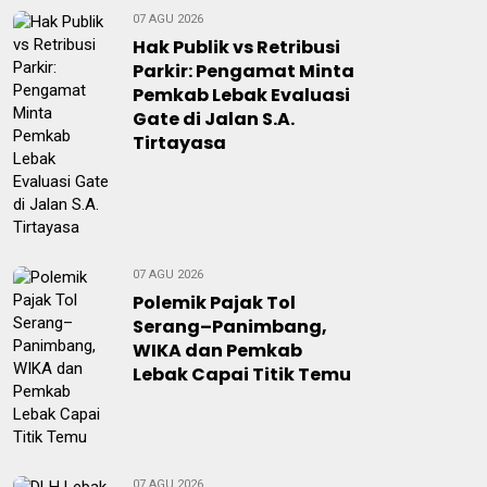
07 AGU 2026
Hak Publik vs Retribusi
Parkir: Pengamat Minta
Pemkab Lebak Evaluasi
Gate di Jalan S.A.
Tirtayasa
07 AGU 2026
Polemik Pajak Tol
Serang–Panimbang,
WIKA dan Pemkab
Lebak Capai Titik Temu
07 AGU 2026