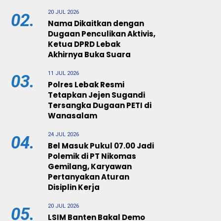
20 JUL 2026
02.
Nama Dikaitkan dengan
Dugaan Penculikan Aktivis,
Ketua DPRD Lebak
Akhirnya Buka Suara
11 JUL 2026
03.
Polres Lebak Resmi
Tetapkan Jejen Sugandi
Tersangka Dugaan PETI di
Wanasalam
24 JUL 2026
04.
Bel Masuk Pukul 07.00 Jadi
Polemik di PT Nikomas
Gemilang, Karyawan
Pertanyakan Aturan
Disiplin Kerja
20 JUL 2026
05.
LSIM Banten Bakal Demo