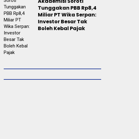
Akademisi Soroti
Tunggakan PBB Rp8,4
Miliar PT Wika Serpan:
Investor Besar Tak
Boleh Kebal Pajak