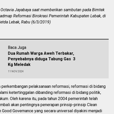
ti Octavia Jayabaya saat memberikan sambutan pada Bimtek
dmap Reformasi Birokrasi Pemerintah Kabupaten Lebak, di
Setda Lebak, Rabu (6/3/2019)
Baca Juga
Dua Rumah Warga Aweh Terbakar,
Penyebabnya diduga Tabung Gas 3
Kg Meledak
11 NOV 2024
 perkembangan pelaksanaan reformasi, reformasi di bidang
lami ketertinggalan dibanding reformasi di bidang politik,
kum. Oleh karena itu, pada tahun 2004 pemerintah telah
bali akan pentingnya penerapan prinsip-prinsip Clean
 Good Governance yang secara universal diyakini menjadi