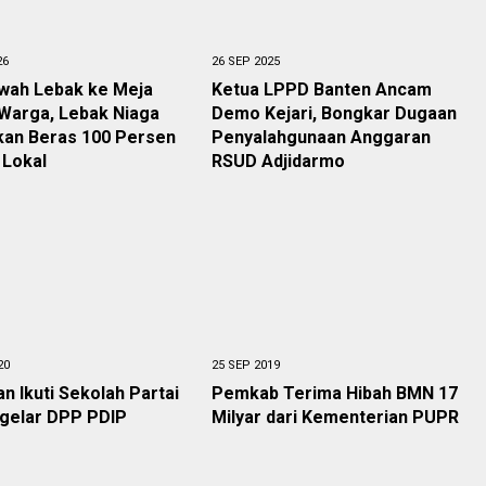
26
26 SEP 2025
awah Lebak ke Meja
Ketua LPPD Banten Ancam
Warga, Lebak Niaga
Demo Kejari, Bongkar Dugaan
kan Beras 100 Persen
Penyalahgunaan Anggaran
 Lokal
RSUD Adjidarmo
20
25 SEP 2019
an Ikuti Sekolah Partai
Pemkab Terima Hibah BMN 17
igelar DPP PDIP
Milyar dari Kementerian PUPR