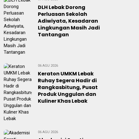
DLH Lebak Dorong
Perluasan Sekolah
Adiwiyata, Kesadaran
Lingkungan Masih Jadi
Tantangan
06 AGU 2026
Keraton UMKM Lebak
Ruhay Segera Hadir di
Rangkasbitung, Pusat
Produk Unggulan dan
Kuliner Khas Lebak
06 AGU 2026