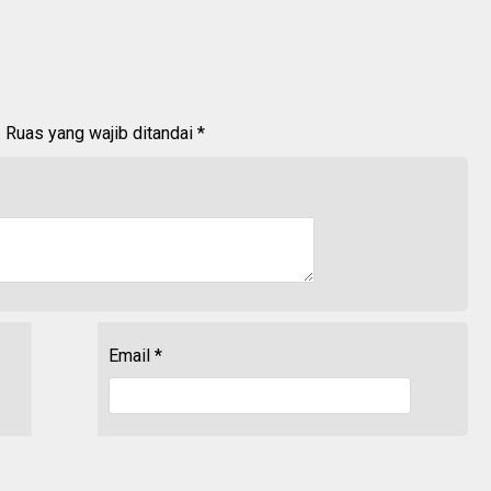
.
Ruas yang wajib ditandai
*
Email
*