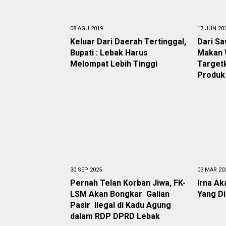
08 AGU 2019
17 JUN 20
Keluar Dari Daerah Tertinggal,
Dari S
Bupati : Lebak Harus
Makan 
Melompat Lebih Tinggi
Target
Produk
30 SEP 2025
03 MAR 20
Pernah Telan Korban Jiwa, FK-
Irna Ak
LSM Akan Bongkar Galian
Yang D
Pasir Ilegal di Kadu Agung
dalam RDP DPRD Lebak