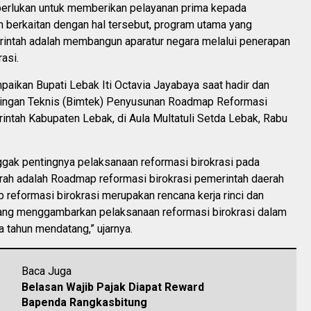
iperlukan untuk memberikan pelayanan prima kepada
 berkaitan dengan hal tersebut, program utama yang
rintah adalah membangun aparatur negara melalui penerapan
asi.
aikan Bupati Lebak Iti Octavia Jayabaya saat hadir dan
ngan Teknis (Bimtek) Penyusunan Roadmap Reformasi
intah Kabupaten Lebak, di Aula Multatuli Setda Lebak, Rabu
ggak pentingnya pelaksanaan reformasi birokrasi pada
rah adalah Roadmap reformasi birokrasi pemerintah daerah
reformasi birokrasi merupakan rencana kerja rinci dan
yang menggambarkan pelaksanaan reformasi birokrasi dalam
a tahun mendatang,” ujarnya.
Baca Juga
Belasan Wajib Pajak Diapat Reward
Bapenda Rangkasbitung