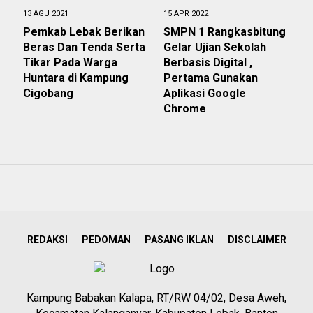
13 AGU 2021
15 APR 2022
Pemkab Lebak Berikan
SMPN 1 Rangkasbitung
Beras Dan Tenda Serta
Gelar Ujian Sekolah
Tikar Pada Warga
Berbasis Digital ,
Huntara di Kampung
Pertama Gunakan
Cigobang
Aplikasi Google
Chrome
REDAKSI
PEDOMAN
PASANG IKLAN
DISCLAIMER
Kampung Babakan Kalapa, RT/RW 04/02, Desa Aweh,