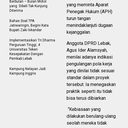
Berbulan – Bulan Motor
yang meminta Aparat
yang Dibeli Tak Kunjung
Diterima
Penegak Hukum (APH)
turun tangan
Bahas Soal TPA
menindaklanjuti dugaan
Jatiwaringin, Begini Kata
Bupati Zaki Iskandar
kejanggalan.
Implementasikan Tri Dharma
Anggota DPRD Lebak,
Perguruan Tinggi, 4
Universitas Teken
Agus Ider Alamsyah,
Kesepakatan Dengan
menilai adanya indikasi
Pemkab Lebak
pengulangan pola kerja
Kampung Nelayan Jadi
yang dinilai tidak sesuai
Kampung Inggris
standar dalam proyek
tersebut. Ia menegaskan
praktik seperti itu tidak
bisa terus dibiarkan
“Kebiasaan yang
dilakukan berulang-ulang
seolah mereka tidak