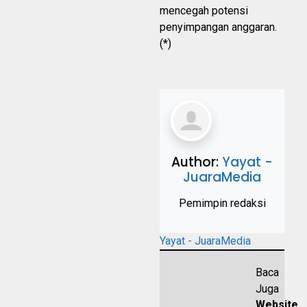
mencegah potensi
penyimpangan anggaran.
(*)
Author:
Yayat -
JuaraMedia
Pemimpin redaksi
Yayat - JuaraMedia
Baca
Juga
Website