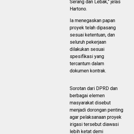
Serang dan Lebak,” jelas
Hartono.
Ia menegaskan papan
proyek telah dipasang
sesuai ketentuan, dan
seluruh pekerjaan
dilakukan sesuai
spesifikasi yang
tercantum dalam
dokumen kontrak.
Sorotan dari DPRD dan
berbagai elemen
masyarakat disebut
menjadi dorongan penting
agar pelaksanaan proyek
irigasi tersebut diawasi
lebih ketat demi