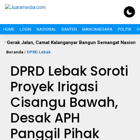
HOME
LOGIN
NASIONAL
BANTEN
MANCANEGARA
POLITIK
H
 Jalan, Camat Kalanganyar Bangun Semangat Nasionalisme Pel
Beranda
/
DPRD Lebak
DPRD Lebak Soroti
Proyek Irigasi
Cisangu Bawah,
Desak APH
Panggil Pihak