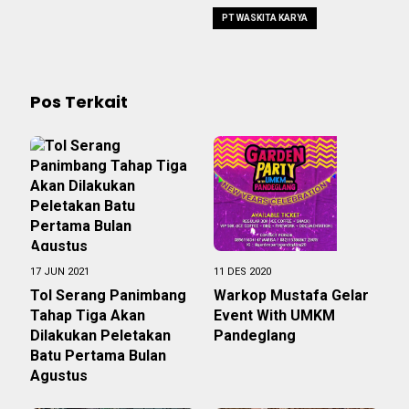
PT WASKITA KARYA
Pos Terkait
17 JUN 2021
11 DES 2020
Tol Serang Panimbang
Warkop Mustafa Gelar
Tahap Tiga Akan
Event With UMKM
Dilakukan Peletakan
Pandeglang
Batu Pertama Bulan
Agustus