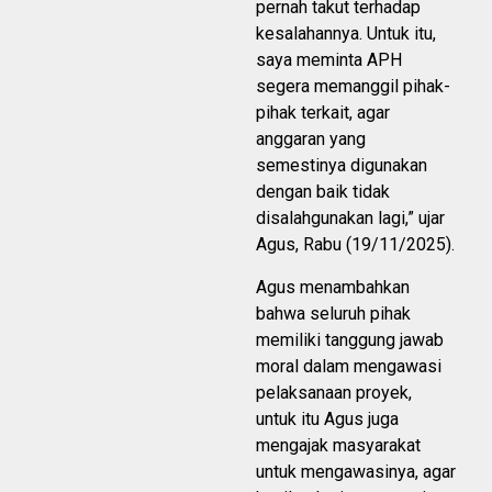
pernah takut terhadap
kesalahannya. Untuk itu,
saya meminta APH
segera memanggil pihak-
pihak terkait, agar
anggaran yang
semestinya digunakan
dengan baik tidak
disalahgunakan lagi,” ujar
Agus, Rabu (19/11/2025).
Agus menambahkan
bahwa seluruh pihak
memiliki tanggung jawab
moral dalam mengawasi
pelaksanaan proyek,
untuk itu Agus juga
mengajak masyarakat
untuk mengawasinya, agar