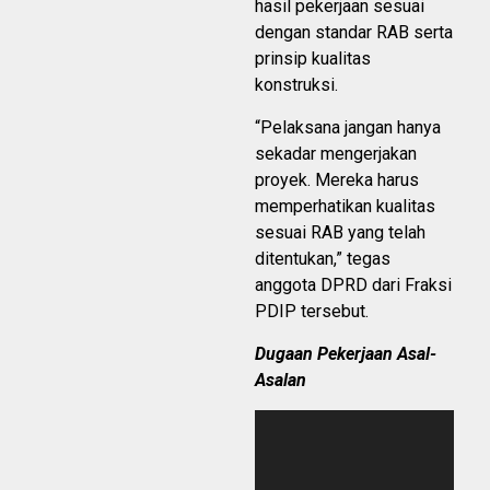
hasil pekerjaan sesuai
dengan standar RAB serta
prinsip kualitas
konstruksi.
“Pelaksana jangan hanya
sekadar mengerjakan
proyek. Mereka harus
memperhatikan kualitas
sesuai RAB yang telah
ditentukan,” tegas
anggota DPRD dari Fraksi
PDIP tersebut.
Dugaan Pekerjaan Asal-
Asalan
Pemutar
Video