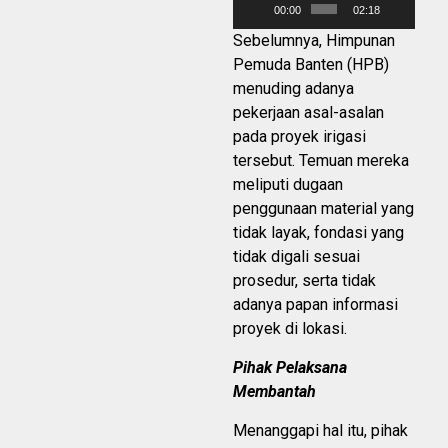
00:00
02:18
Sebelumnya, Himpunan
Pemuda Banten (HPB)
menuding adanya
pekerjaan asal-asalan
pada proyek irigasi
tersebut. Temuan mereka
meliputi dugaan
penggunaan material yang
tidak layak, fondasi yang
tidak digali sesuai
prosedur, serta tidak
adanya papan informasi
proyek di lokasi.
Pihak Pelaksana
Membantah
Menanggapi hal itu, pihak