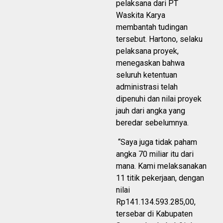
pelaksana dari PT
Waskita Karya
membantah tudingan
tersebut. Hartono, selaku
pelaksana proyek,
menegaskan bahwa
seluruh ketentuan
administrasi telah
dipenuhi dan nilai proyek
jauh dari angka yang
beredar sebelumnya.
“Saya juga tidak paham
angka 70 miliar itu dari
mana. Kami melaksanakan
11 titik pekerjaan, dengan
nilai
Rp141.134.593.285,00,
tersebar di Kabupaten