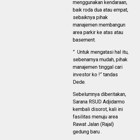
menggunakan kendaraan,
baik roda dua atau empat,
sebaiknya pihak
manajemen membangun
area parkir ke atas atau
basement.
” Untuk mengatasi hal itu,
sebenarnya mudah, pihak
manajemen tinggal cari
investor ko !” tandas
Dede.
Sebelumnya diberitakan,
Sarana RSUD Adjidarmo
kembali disorot, kali ini
fasilitas menuju area
Rawat Jalan (Rajal)
gedung baru .