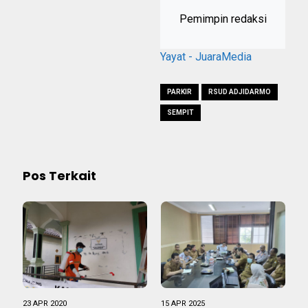
Pemimpin redaksi
Yayat - JuaraMedia
PARKIR
RSUD ADJIDARMO
SEMPIT
Pos Terkait
23 APR 2020
15 APR 2025