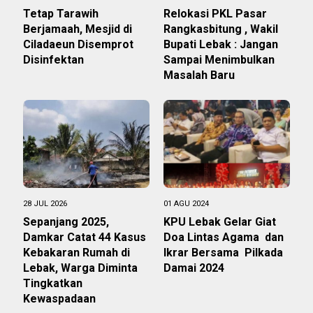
Tetap Tarawih
Relokasi PKL Pasar
Berjamaah, Mesjid di
Rangkasbitung , Wakil
Ciladaeun Disemprot
Bupati Lebak : Jangan
Disinfektan
Sampai Menimbulkan
Masalah Baru
28 JUL 2026
01 AGU 2024
Sepanjang 2025,
KPU Lebak Gelar Giat
Damkar Catat 44 Kasus
Doa Lintas Agama dan
Kebakaran Rumah di
Ikrar Bersama Pilkada
Lebak, Warga Diminta
Damai 2024
Tingkatkan
Kewaspadaan