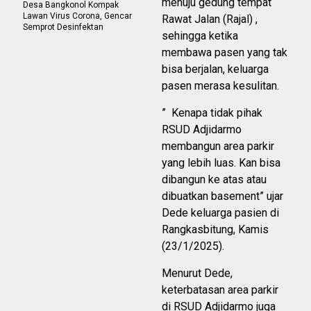
menuju gedung tempat
Desa Bangkonol Kompak
Lawan Virus Corona, Gencar
Rawat Jalan (Rajal) ,
Semprot Desinfektan
sehingga ketika
membawa pasen yang tak
bisa berjalan, keluarga
pasen merasa kesulitan.
” Kenapa tidak pihak
RSUD Adjidarmo
membangun area parkir
yang lebih luas. Kan bisa
dibangun ke atas atau
dibuatkan basement” ujar
Dede keluarga pasien di
Rangkasbitung, Kamis
(23/1/2025).
Menurut Dede,
keterbatasan area parkir
di RSUD Adjidarmo juga