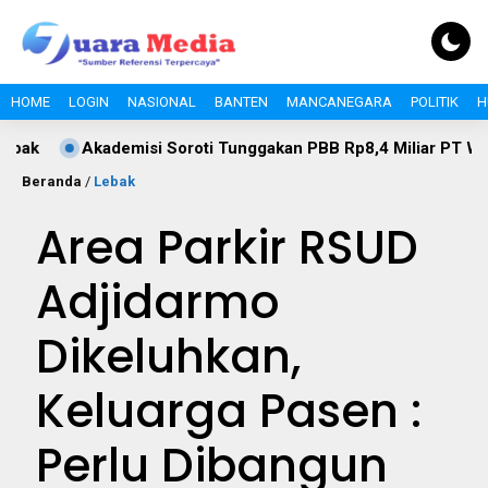
HOME
LOGIN
NASIONAL
BANTEN
MANCANEGARA
POLITIK
H
Soroti Tunggakan PBB Rp8,4 Miliar PT Wika Serpan: Investor B
Beranda
/
Lebak
Area Parkir RSUD
Adjidarmo
Dikeluhkan,
Keluarga Pasen :
Perlu Dibangun