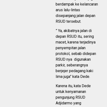
berdampak ke kelancaran
arus lalu-lintas
disepanjang jalan depan
RSUD tersebut.
” Ya, akibatnya jalan di
depan RSUD itu, sering
macet, karena terjadinya
penyempitan jalan
protokol, sebab didepan
RSUD nya digunakan
parkir, seberangnya
berjejer pedagang kaki
lima juga” kata Dede.
Karena itu, kata Dede
untuk kenyamanan
pengunjung RSUD
Adjidarmo yang