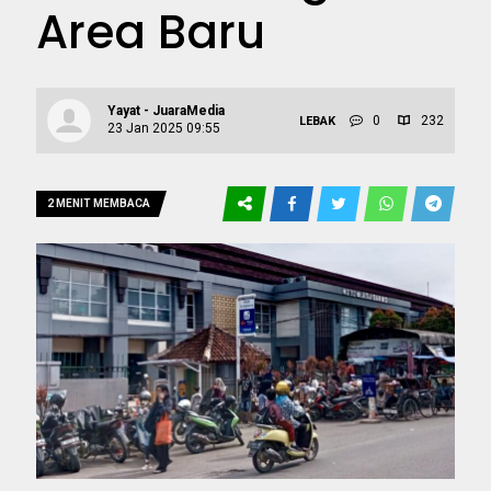
Area Baru
Yayat - JuaraMedia
0
232
LEBAK
23 Jan 2025 09:55
2 MENIT MEMBACA