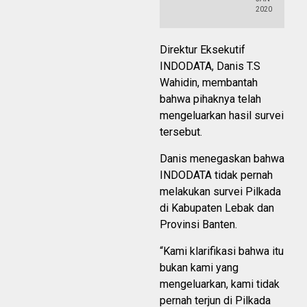
2020
Direktur Eksekutif
INDODATA, Danis T.S
Wahidin, membantah
bahwa pihaknya telah
mengeluarkan hasil survei
tersebut.
Danis menegaskan bahwa
INDODATA tidak pernah
melakukan survei Pilkada
di Kabupaten Lebak dan
Provinsi Banten.
“Kami klarifikasi bahwa itu
bukan kami yang
mengeluarkan, kami tidak
pernah terjun di Pilkada