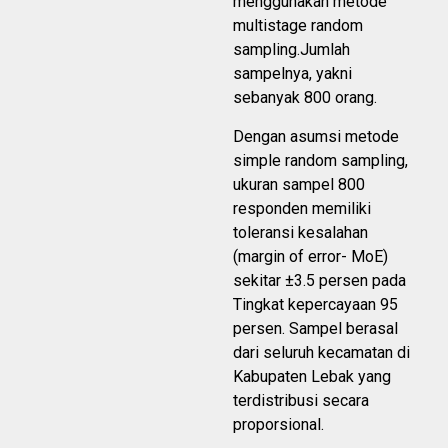
menggunakan metode
multistage random
sampling.Jumlah
sampelnya, yakni
sebanyak 800 orang.
Dengan asumsi metode
simple random sampling,
ukuran sampel 800
responden memiliki
toleransi kesalahan
(margin of error- MoE)
sekitar ±3.5 persen pada
Tingkat kepercayaan 95
persen. Sampel berasal
dari seluruh kecamatan di
Kabupaten Lebak yang
terdistribusi secara
proporsional.