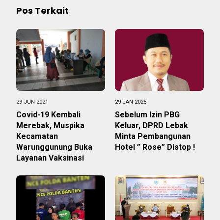
Pos Terkait
29 JUN 2021
29 JAN 2025
Covid-19 Kembali
Sebelum Izin PBG
Merebak, Muspika
Keluar, DPRD Lebak
Kecamatan
Minta Pembangunan
Warunggunung Buka
Hotel ” Rose” Distop !
Layanan Vaksinasi