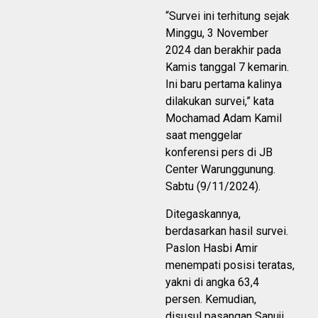
“Survei ini terhitung sejak
Minggu, 3 November
2024 dan berakhir pada
Kamis tanggal 7 kemarin.
Ini baru pertama kalinya
dilakukan survei,” kata
Mochamad Adam Kamil
saat menggelar
konferensi pers di JB
Center Warunggunung.
Sabtu (9/11/2024).
Ditegaskannya,
berdasarkan hasil survei.
Paslon Hasbi Amir
menempati posisi teratas,
yakni di angka 63,4
persen. Kemudian,
disusul pasangan Sanuji