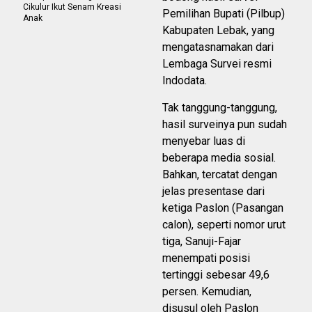
Cikulur Ikut Senam Kreasi
Pemilihan Bupati (Pilbup)
Anak
Kabupaten Lebak, yang
mengatasnamakan dari
Lembaga Survei resmi
Indodata.
Tak tanggung-tanggung,
hasil surveinya pun sudah
menyebar luas di
beberapa media sosial.
Bahkan, tercatat dengan
jelas presentase dari
ketiga Paslon (Pasangan
calon), seperti nomor urut
tiga, Sanuji-Fajar
menempati posisi
tertinggi sebesar 49,6
persen. Kemudian,
disusul oleh Paslon