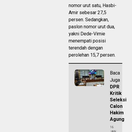
nomor urut satu, Hasbi-
Amir sebesar 27,5
persen. Sedangkan,
paslon nomor urut dua,
yakni Dede-Virnie
menempati posisi
terendah dengan
perolehan 15,7 persen.
Baca
Juga
DPR
Kritik
Seleksi
Calon
Hakim
Agung
16
JAN