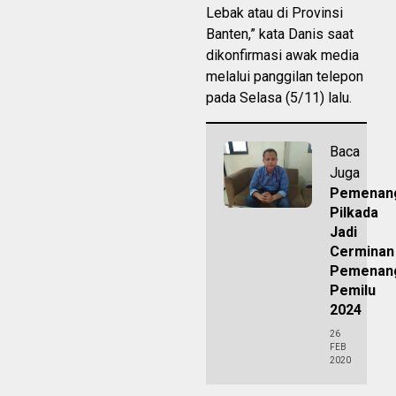
Lebak atau di Provinsi
Banten,” kata Danis saat
dikonfirmasi awak media
melalui panggilan telepon
pada Selasa (5/11) lalu.
Baca
Juga
Pemenan
Pilkada
Jadi
Cerminan
Pemenan
Pemilu
2024
26
FEB
2020