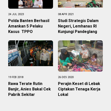
24 JUL 2023
08 APR 2021
Polda Banten Berhasil
Studi Strategis Dalam
Amankan 5 Pelaku
Negeri, Lemhanas RI
Kasus TPPO
Kunjungi Pandeglang
19 FEB 2018
26 DES 2020
Rawa Terate Rutin
Perajin Keset di Lebak
Banjir, Anies Bakal Cek
Ciptakan Tenaga Kerja
Pabrik Sekitar
Lokal