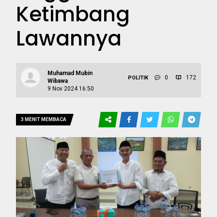
Ketimbang
Lawannya
Muhamad Mubin
0
172
POLITIK
Wibawa
9 Nov 2024 16:50
3 MENIT MEMBACA