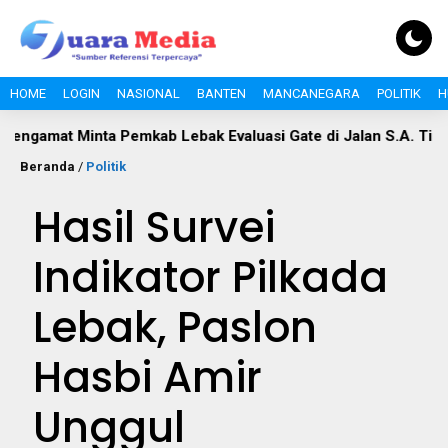
HOME
LOGIN
NASIONAL
BANTEN
MANCANEGARA
POLITIK
H
inta Pemkab Lebak Evaluasi Gate di Jalan S.A. Tirtayasa
Po
Beranda
/
Politik
Hasil Survei
Indikator Pilkada
Lebak, Paslon
Hasbi Amir
Unggul