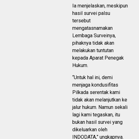
Ia menjelaskan, meskipun
hasil survei palsu
tersebut
mengatasnamakan
Lembaga Surveinya,
pihaknya tidak akan
melakukan tuntutan
kepada Aparat Penegak
Hukum.
“Untuk hal ini, demi
menjaga kondusifitas
Pilkada serentak kami
tidak akan melanjutkan ke
jalur hukum. Namun sekali
lagi kami tegaskan, itu
bukan hasil survei yang
dikeluarkan oleh
INDODATA,” ungkapnya.