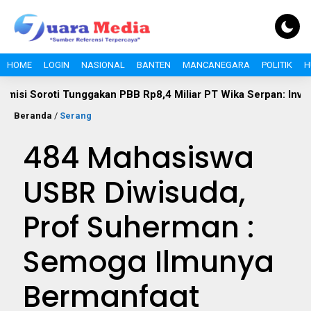
HOME
LOGIN
NASIONAL
BANTEN
MANCANEGARA
POLITIK
H
oti Tunggakan PBB Rp8,4 Miliar PT Wika Serpan: Investor Besar
Beranda
/
Serang
484 Mahasiswa
USBR Diwisuda,
Prof Suherman :
Semoga Ilmunya
Bermanfaat