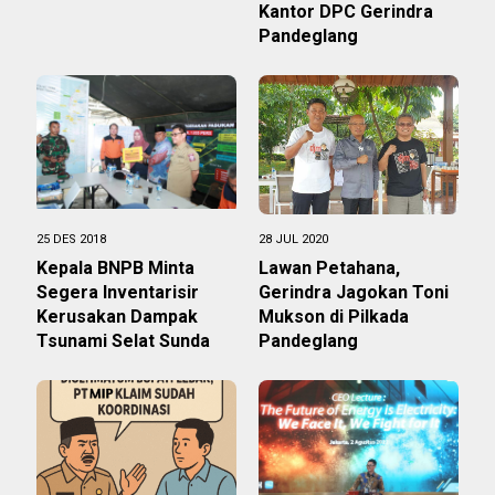
Kantor DPC Gerindra
Pandeglang
25 DES 2018
28 JUL 2020
Kepala BNPB Minta
Lawan Petahana,
Segera Inventarisir
Gerindra Jagokan Toni
Kerusakan Dampak
Mukson di Pilkada
Tsunami Selat Sunda
Pandeglang