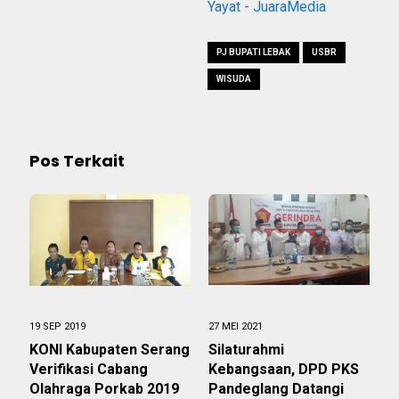
Yayat - JuaraMedia
PJ BUPATI LEBAK
USBR
WISUDA
Pos Terkait
19 SEP 2019
27 MEI 2021
KONI Kabupaten Serang
Silaturahmi
Verifikasi Cabang
Kebangsaan, DPD PKS
Olahraga Porkab 2019
Pandeglang Datangi