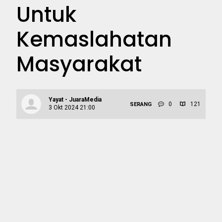
Untuk
Kemaslahatan
Masyarakat
Yayat - JuaraMedia
0
121
SERANG
3 Okt 2024 21:00