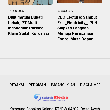
14 DES 2025
03 AGU 2022
Diultimatum Bupati
CEO Lecture: Sambut
Lebak, PT Multi
Era _Electricity,_ PLN
Indonesian Parking
Siapkan Langkah
Klaim Sudah Kordinasi
Menuju Perusahaan
Energi Masa Depan.
REDAKSI
PEDOMAN
PASANG IKLAN
DISCLAIMER
Kampung Babakan Kalapa, RT/RW 04/02, Desa Aweh,