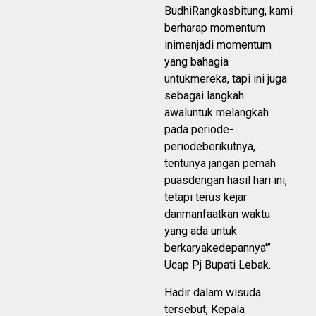
BudhiRangkasbitung, kami
berharap momentum
inimenjadi momentum
yang bahagia
untukmereka, tapi ini juga
sebagai langkah
awaluntuk melangkah
pada periode-
periodeberikutnya,
tentunya jangan pernah
puasdengan hasil hari ini,
tetapi terus kejar
danmanfaatkan waktu
yang ada untuk
berkaryakedepannya'”
Ucap Pj Bupati Lebak.
Hadir dalam wisuda
tersebut, Kepala