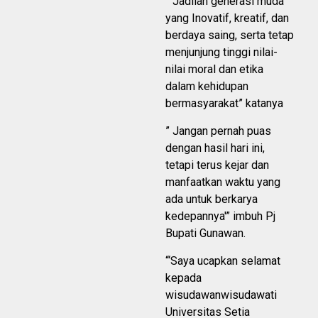
” Jadilah generasi muda
yang Inovatif, kreatif, dan
berdaya saing, serta tetap
menjunjung tinggi nilai-
nilai moral dan etika
dalam kehidupan
bermasyarakat” katanya
” Jangan pernah puas
dengan hasil hari ini,
tetapi terus kejar dan
manfaatkan waktu yang
ada untuk berkarya
kedepannya'” imbuh Pj
Bupati Gunawan.
“‘Saya ucapkan selamat
kepada
wisudawanwisudawati
Universitas Setia