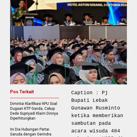
Pos Terkait
Caption : Pj
Bupati Lebak
Dimintai Klarifikasi KPU Soal
Gunawan Rusminto
Dugaan KTP Ganda, Cabup
Dede Supriyadi Klaim Dirinya
ketika memberikan
Diperhitungkan
sambutan pada
Ini Dia Hubungan Partai
acara wisuda 484
Garuda dengan Gerindra