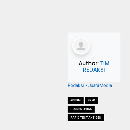
Author:
TIM
REDAKSI
Redaksi - JuaraMedia
#PPKM
KRYD
POLRES LEBAK
RAPID TEST ANTIGEN