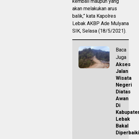
kembali maupun yang
akan melakukan arus
balik,” kata Kapolres
Lebak AKBP Ade Mulyana
SIK, Selasa (18/5/2021).
Baca
Juga
Akses
Jalan
Wisata
Negeri
Diatas
Awan
Di
Kabupate
Lebak
Bakal
Diperbaik