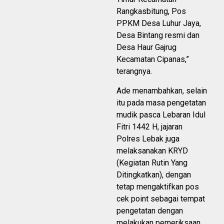
Rangkasbitung, Pos
PPKM Desa Luhur Jaya,
Desa Bintang resmi dan
Desa Haur Gajrug
Kecamatan Cipanas,”
terangnya.
Ade menambahkan, selain
itu pada masa pengetatan
mudik pasca Lebaran Idul
Fitri 1442 H, jajaran
Polres Lebak juga
melaksanakan KRYD
(Kegiatan Rutin Yang
Ditingkatkan), dengan
tetap mengaktifkan pos
cek point sebagai tempat
pengetatan dengan
melakukan pemeriksaan