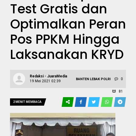
Test Gratis dan
Optimalkan Peran
Pos PPKM Hingga
Laksanakan KRYD
Redaksi - JuaraMedia
0
BANTEN
LEBAK
POLRI
19 Mei 2021 02:39
81
2 MENIT MEMBACA