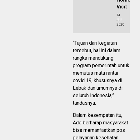
Visit
14
JUL
2020
“Tujuan dari kegiatan
tersebut, hal ini dalam
rangka mendukung
program pemerintah untuk
memutus mata rantai
covid 19, khususnya di
Lebak dan umumnya di
seluruh Indonesia,”
tandasnya.
Dalam kesempatan itu,
Ade berharap masyarakat
bisa memanfaatkan pos
pelayanan kesehatan