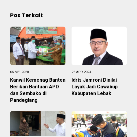
Pos Terkait
05 MEI 2020
25 APR 2024
Kanwil Kemenag Banten
Idris Jamroni Dinilai
Berikan Bantuan APD
Layak Jadi Cawabup
dan Sembako di
Kabupaten Lebak
Pandeglang