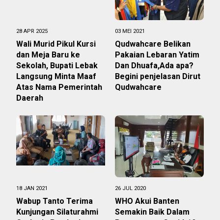
28 APR 2025
03 MEI 2021
‎Wali Murid Pikul Kursi
Qudwahcare Belikan
dan Meja Baru ke
Pakaian Lebaran Yatim
Sekolah, Bupati Lebak
Dan Dhuafa,Ada apa?
Langsung Minta Maaf
Begini penjelasan Dirut
Atas Nama Pemerintah
Qudwahcare
Daerah
18 JAN 2021
26 JUL 2020
Wabup Tanto Terima
WHO Akui Banten
Kunjungan Silaturahmi
Semakin Baik Dalam