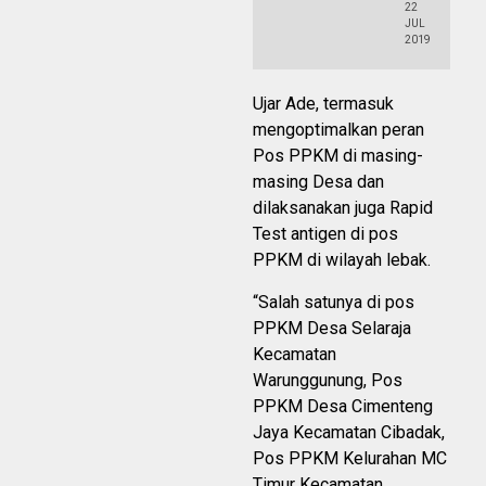
22
JUL
2019
Ujar Ade, termasuk
mengoptimalkan peran
Pos PPKM di masing-
masing Desa dan
dilaksanakan juga Rapid
Test antigen di pos
PPKM di wilayah lebak.
“Salah satunya di pos
PPKM Desa Selaraja
Kecamatan
Warunggunung, Pos
PPKM Desa Cimenteng
Jaya Kecamatan Cibadak,
Pos PPKM Kelurahan MC
Timur Kecamatan