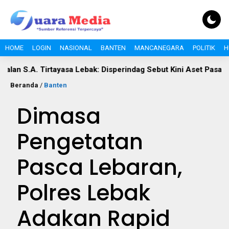
HOME
LOGIN
NASIONAL
BANTEN
MANCANEGARA
POLITIK
H
. Tirtayasa Lebak: Disperindag Sebut Kini Aset Pasar, Keluhan W
Beranda
/
Banten
Dimasa
Pengetatan
Pasca Lebaran,
Polres Lebak
Adakan Rapid