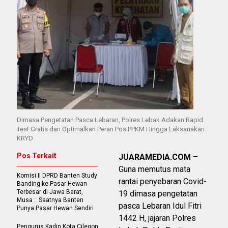
Dimasa Pengetatan Pasca Lebaran, Polres Lebak Adakan Rapid
Test Gratis dan Optimalkan Peran Pos PPKM Hingga Laksanakan
KRYD
Pos Terkait
JUARAMEDIA.COM
–
Guna memutus mata
Komisi II DPRD Banten Study
rantai penyebaran Covid-
Banding ke Pasar Hewan
Terbesar di Jawa Barat,
19 dimasa pengetatan
Musa : Saatnya Banten
pasca Lebaran Idul Fitri
Punya Pasar Hewan Sendiri
1442 H, jajaran Polres
Pengurus Kadin Kota Cilegon