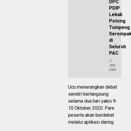
DPC
PDIP
Lebak
Potong
Tumpeng
Serempa
di
Seluruh
PAC
11
JAN
2024
Ucu menerangkan debat
sendiri berlangsung
selama dua hari yakni 9-
10 Oktober 2020. Para
peserta akan berdebat
melalui aplikasi daring.