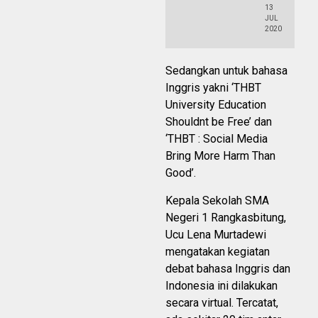
13
JUL
2020
Sedangkan untuk bahasa
Inggris yakni ‘THBT
University Education
Shouldnt be Free’ dan
‘THBT : Social Media
Bring More Harm Than
Good’.
Kepala Sekolah SMA
Negeri 1 Rangkasbitung,
Ucu Lena Murtadewi
mengatakan kegiatan
debat bahasa Inggris dan
Indonesia ini dilakukan
secara virtual. Tercatat,