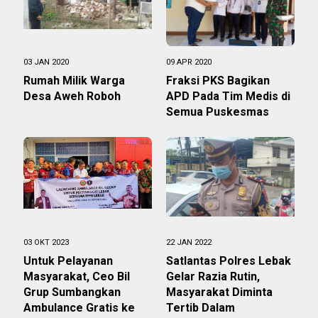
03 JAN 2020
09 APR 2020
Rumah Milik Warga
Fraksi PKS Bagikan
Desa Aweh Roboh
APD Pada Tim Medis di
Semua Puskesmas
03 OKT 2023
22 JAN 2022
Untuk Pelayanan
Satlantas Polres Lebak
Masyarakat, Ceo Bil
Gelar Razia Rutin,
Grup Sumbangkan
Masyarakat Diminta
Ambulance Gratis ke
Tertib Dalam