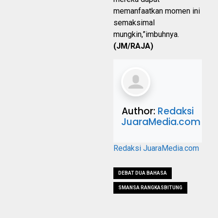
memanfaatkan momen ini
semaksimal
mungkin,”imbuhnya.
(JM/RAJA)
Author:
Redaksi
JuaraMedia.com
Redaksi JuaraMedia.com
DEBAT DUA BAHASA
SMANSA RANGKASBITUNG