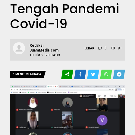
Tengah Pandemi
Covid-19
Redaksi
0
91
LEBAK
JuaraMedia.com
10 Okt 2020 04:39
1 MENIT MEMBACA