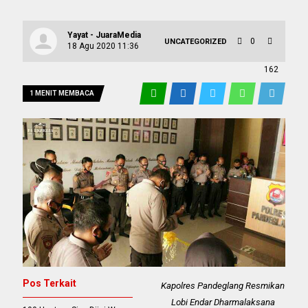
Yayat - JuaraMedia
0
UNCATEGORIZED
18 Agu 2020 11:36
162
1 MENIT MEMBACA
Pos Terkait
Kapolres Pandeglang Resmikan
Lobi Endar Dharmalaksana