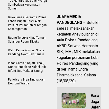
100 Huntara Siap Diisi Warga
Sumberjaya Kecamatan
Sumur
JUARAMEDIA
Buka Puasa Bersama Polres
Lebak, Bupati Hasbi Ajak
PANDEGLANG
– Setelah
Perkuat Persatuan di Tengah
selesai melaksanakan
Keberagaman
kegiatan Anev bulanan di
Ruang Terbuka Hijau Taman
Aula Polres Pandeglang,
Salahaur Resmi Dibuka
AKBP Sofwan Hermanto
Wakil Ketua Komisi l Sikapi
SIK., MH., MIK melakukan
Kandang Ayam Tak Berizin
kegiatan peresmian Lobi
Polres Pandeglang yang
Pisah Sambut Kajari Lebak,
Onneri Pindah ke Kalsel, Adi
di beri nama Endra
Rifani Siap Perkuat Sinergi
Dharmalaksana. Selasa,
Pariwisata Bisa Tingkatkan
(18/08/20)
Ekonomi Warga
Baca
Juga
Jalan