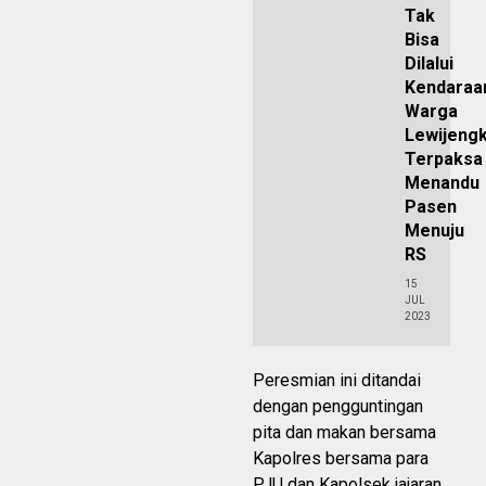
Tak
Bisa
Dilalui
Kendaraa
Warga
Lewijengk
Terpaksa
Menandu
Pasen
Menuju
RS
15
JUL
2023
Peresmian ini ditandai
dengan pengguntingan
pita dan makan bersama
Kapolres bersama para
PJU dan Kapolsek jajaran