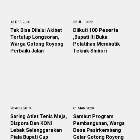
13 DES 2020
22 JUL 2022
Tak Bisa Dilalui Akibat
Diikuti 100 Peserta
Tertutup Longsoran,
,Bupati Iti Buka
Warga Gotong Royong
Pelatihan Membatik
Perbaiki Jalan
Teknik Shibori
28 AGU 2019
01 MAR 2020
Saring Atlet Tenis Meja,
Sambut Program
Dispora Dan KONI
Pembangunan, Warga
Lebak Selenggarakan
Desa Pasirkembang
Piala Bupati Cup
Gelar Gotong Royong