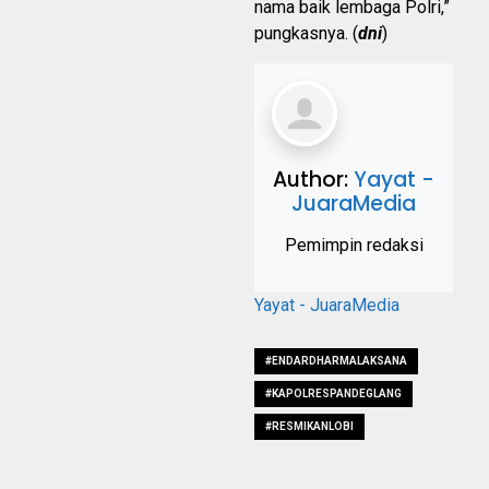
nama baik lembaga Polri,”
pungkasnya. (
dni
)
Author:
Yayat -
JuaraMedia
Pemimpin redaksi
Yayat - JuaraMedia
#ENDARDHARMALAKSANA
#KAPOLRESPANDEGLANG
#RESMIKANLOBI