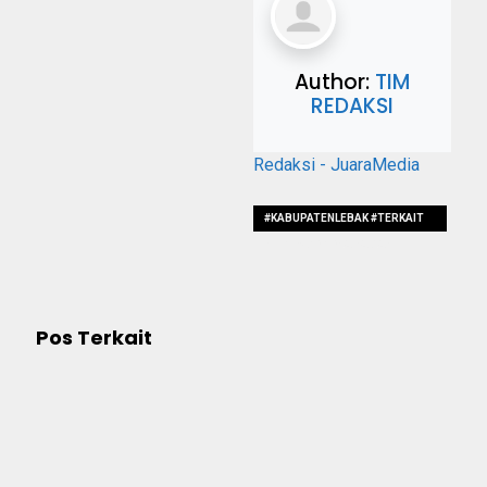
Author:
TIM
REDAKSI
Redaksi - JuaraMedia
#KABUPATENLEBAK #TERKAIT
#VIRUSCORONA #AMAN
Pos Terkait