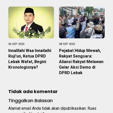
06 SEP 2020
08 SEP 2025
Innalilahi Waa Innailaihi
Pejabat Hidup Mewah,
Roji’un, Ketua DPRD
Rakyat Sengsara:
Lebak Wafat, Begini
Aliansi Rakyat Melawan
Kronologisnya?
Gelar Aksi Demo di
DPRD Lebak
Tidak ada komentar
Tinggalkan Balasan
Alamat email Anda tidak akan dipublikasikan.
Ruas