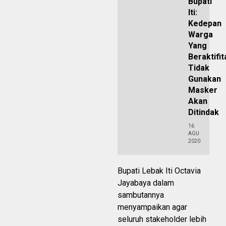
Bupati
Iti:
Kedepan
Warga
Yang
Beraktifit
Tidak
Gunakan
Masker
Akan
Ditindak
16
AGU
2020
Bupati Lebak Iti Octavia
Jayabaya dalam
sambutannya
menyampaikan agar
seluruh stakeholder lebih