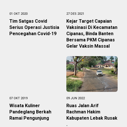
01 OKT 2020
27 DES 2021
Tim Satgas Covid
Kejar Target Capaian
Serius Operasi Justisia
Vaksinasi Di Kecamatan
Pencegahan Covid-19
Cipanas, Binda Banten
Bersama PKM Cipanas
Gelar Vaksin Massal
07 OKT 2019
09 JUN 2022
Wisata Kuliner
Ruas Jalan Arif
Pandeglang Berkah
Rachman Hakim
Ramai Pengunjung
Kabupaten Lebak Rusak
.