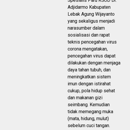
Spesialis Paru RSUD Dr.
Adjidarmo Kabupaten
Lebak Agung Wijayanto
yang sekaligus menjadi
narasumber dalam
sosialisasi dan rapat
teknis pencegahan virus
corona mengatakan,
pencegahan virus dapat
dilakukan dengan menjaga
daya tahan tubuh, dan
meningkatkan sistem
imun dengan istirahat
cukup, pola hidup sehat
dan makanan gizi
seimbang. Kemudian
tidak memegang muka
(mata, hidung, mulut)
sebelum cuci tangan.