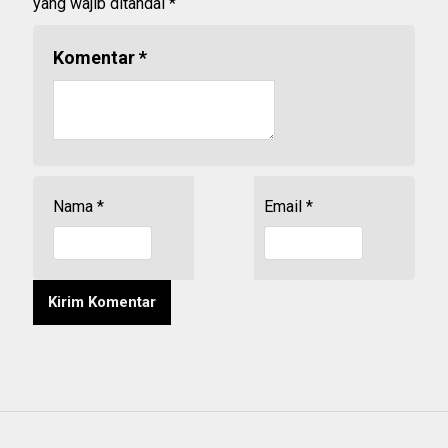
yang wajib ditandai
*
Komentar
*
Nama
*
Email
*