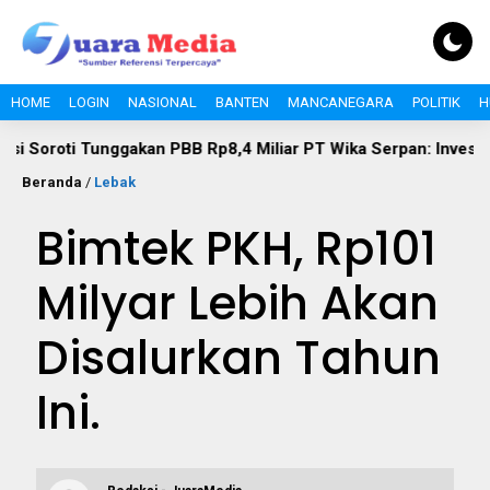
HOME
LOGIN
NASIONAL
BANTEN
MANCANEGARA
POLITIK
H
 Tunggakan PBB Rp8,4 Miliar PT Wika Serpan: Investor Besar Ta
Beranda
/
Lebak
Bimtek PKH, Rp101
Milyar Lebih Akan
Disalurkan Tahun
Ini.