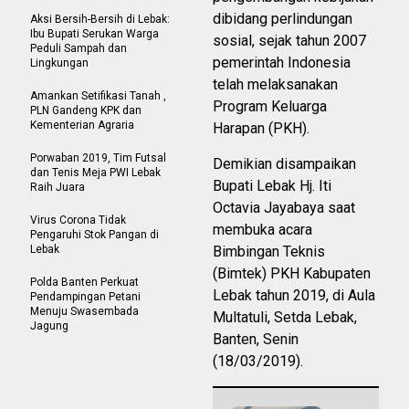
dibidang perlindungan
Aksi Bersih-Bersih di Lebak:
Ibu Bupati Serukan Warga
sosial, sejak tahun 2007
Peduli Sampah dan
pemerintah Indonesia
Lingkungan
telah melaksanakan
Amankan Setifikasi Tanah ,
Program Keluarga
PLN Gandeng KPK dan
Kementerian Agraria
Harapan (PKH).
Porwaban 2019, Tim Futsal
Demikian disampaikan
dan Tenis Meja PWI Lebak
Bupati Lebak Hj. Iti
Raih Juara
Octavia Jayabaya saat
Virus Corona Tidak
membuka acara
Pengaruhi Stok Pangan di
Lebak
Bimbingan Teknis
(Bimtek) PKH Kabupaten
Polda Banten Perkuat
Lebak tahun 2019, di Aula
Pendampingan Petani
Menuju Swasembada
Multatuli, Setda Lebak,
Jagung
Banten, Senin
(18/03/2019).