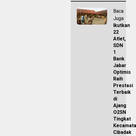
Baca
Juga
Ikutkan
22
Atlet,
SDN
1
Bank
Jabar
Optimis
Raih
Prestasi
Terbaik
di
Ajang
O2SN
Tingkat
Kecamat
Cibadak