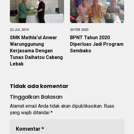
22 JUL 2019
20 FEB 2020
SMK Mathla’ul Anwar
BPNT Tahun 2020
Warunggunung
Diperluas Jadi Program
Kerjasama Dengan
Sembako
Tunas Daihatsu Cabang
Lebak
Tidak ada komentar
Tinggalkan Balasan
Alamat email Anda tidak akan dipublikasikan.
Ruas
yang wajib ditandai
*
Komentar
*