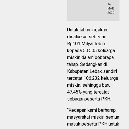
14
MAR
2020
Untuk tahun ini, akan
disalurkan sebesar
Rp101 Milyar lebih,
kepada 50.505 keluarga
miskin dalam beberapa
tahap. Sedangkan di
Kabupaten Lebak sendiri
tercatat 106.232 keluarga
miskin, sehingga baru
47,45% yang tercatat
sebagai peserta PKH.
“Kedepan kami berharap,
masyarakat miskin semua
masuk peserta PKH untuk