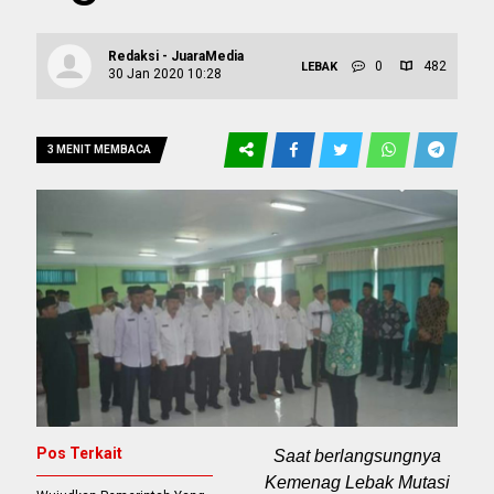
Redaksi - JuaraMedia
0
482
LEBAK
30 Jan 2020 10:28
3 MENIT MEMBACA
Pos Terkait
Saat berlangsungnya
Kemenag Lebak Mutasi