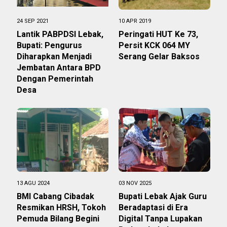
24 SEP 2021
10 APR 2019
Lantik PABPDSI Lebak,
Peringati HUT Ke 73,
Bupati: Pengurus
Persit KCK 064 MY
Diharapkan Menjadi
Serang Gelar Baksos
Jembatan Antara BPD
Dengan Pemerintah
Desa
13 AGU 2024
03 NOV 2025
BMI Cabang Cibadak
Bupati Lebak Ajak Guru
Resmikan HRSH, Tokoh
Beradaptasi di Era
Pemuda Bilang Begini
Digital Tanpa Lupakan