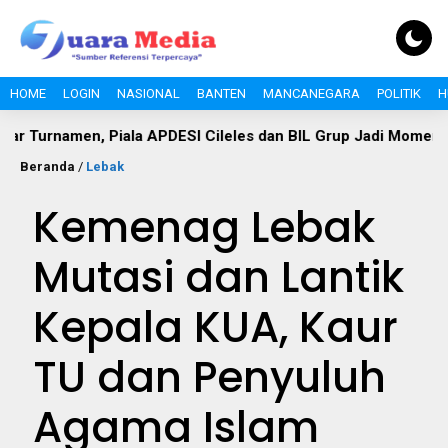
HOME
LOGIN
NASIONAL
BANTEN
MANCANEGARA
POLITIK
H
, Piala APDESI Cileles dan BIL Grup Jadi Momentum Bangun 
Beranda
/
Lebak
Kemenag Lebak
Mutasi dan Lantik
Kepala KUA, Kaur
TU dan Penyuluh
Agama Islam