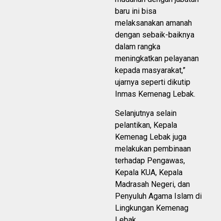
baru ini bisa
melaksanakan amanah
dengan sebaik-baiknya
dalam rangka
meningkatkan pelayanan
kepada masyarakat,”
ujarnya seperti dikutip
Inmas Kemenag Lebak.
Selanjutnya selain
pelantikan, Kepala
Kemenag Lebak juga
melakukan pembinaan
terhadap Pengawas,
Kepala KUA, Kepala
Madrasah Negeri, dan
Penyuluh Agama Islam di
Lingkungan Kemenag
Lebak.