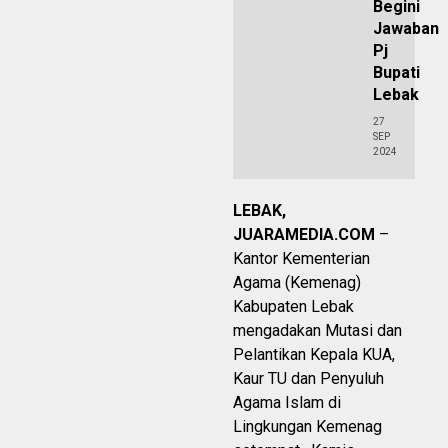
Begini
Jawaban
Pj
Bupati
Lebak
27
SEP
2024
LEBAK,
JUARAMEDIA.COM
–
Kantor Kementerian
Agama (Kemenag)
Kabupaten Lebak
mengadakan Mutasi dan
Pelantikan Kepala KUA,
Kaur TU dan Penyuluh
Agama Islam di
Lingkungan Kemenag