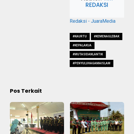
REDAKSI
Redaksi - JuaraMedia
#KAURTU
#KEMENAGLEBAK
#KEPALAKUA
#MUTASIDANLANTIK
#PENYULUHAGAMAISLAM
Pos Terkait