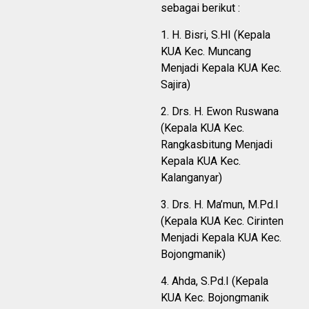
sebagai berikut :
1. H. Bisri, S.HI (Kepala
KUA Kec. Muncang
Menjadi Kepala KUA Kec.
Sajira)
2. Drs. H. Ewon Ruswana
(Kepala KUA Kec.
Rangkasbitung Menjadi
Kepala KUA Kec.
Kalanganyar)
3. Drs. H. Ma’mun, M.Pd.I
(Kepala KUA Kec. Cirinten
Menjadi Kepala KUA Kec.
Bojongmanik)
4. Ahda, S.Pd.I (Kepala
KUA Kec. Bojongmanik