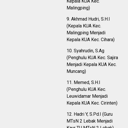
Kepala KUA Kec.
Malingping)
9. Akhmad Hudri, S.H.I
(Kepala KUA Kec.
Malingping Menjadi
Kepala KUA Kec. Cihara)
10. Syahrudin, S.Ag
(Penghulu KUA Kec. Sajira
Menjadi Kepala KUA Kec.
Muncang)
11. Memed, S.H.I
(Penghulu KUA Kec.
Leuwidamar Menjadi
Kepala KUA Kec. Cirinten)
12. Hadri Y, S.Pd.I (Guru
MTsN 2 Lebak Menjadi
Kaur TU MTsN 2 Lebak)