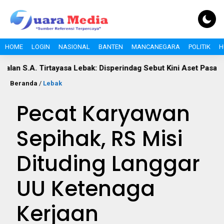
HOME
LOGIN
NASIONAL
BANTEN
MANCANEGARA
POLITIK
H
 Tirtayasa Lebak: Disperindag Sebut Kini Aset Pasar, Keluhan Wa
Beranda
/
Lebak
Pecat Karyawan
Sepihak, RS Misi
Dituding Langgar
UU Ketenaga
Kerjaan