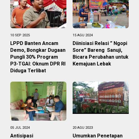
10 SEP 2025
15 AGU 2024
LPPD Banten Ancam
Diinisiasi Relasi ” Ngopi
Demo, Bongkar Dugaan
Sore” Bareng Sanuji,
Pungli 30% Program
Bicara Perubahan untuk
P3-TGAI: Oknum DPR RI
Kemajuan Lebak
Diduga Terlibat
05 JUL 2024
20 AGU 2023
Antisipasi
Umumkan Penetapan