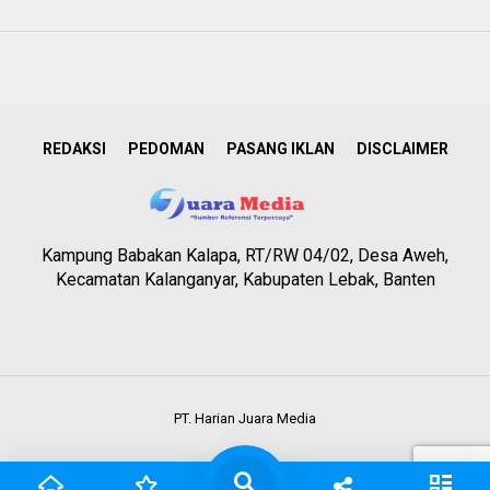
REDAKSI
PEDOMAN
PASANG IKLAN
DISCLAIMER
Kampung Babakan Kalapa, RT/RW 04/02, Desa Aweh,
Kecamatan Kalanganyar, Kabupaten Lebak, Banten
PT. Harian Juara Media