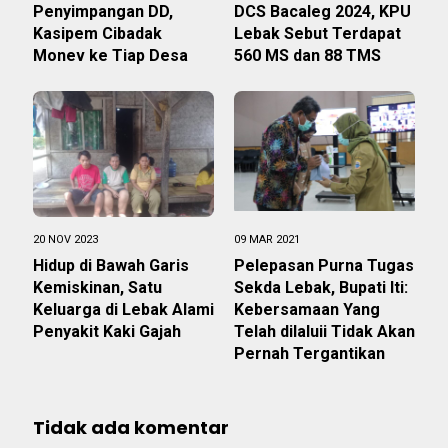
Penyimpangan DD,
DCS Bacaleg 2024, KPU
Kasipem Cibadak
Lebak Sebut Terdapat
Monev ke Tiap Desa
560 MS dan 88 TMS
20 NOV 2023
09 MAR 2021
Hidup di Bawah Garis
Pelepasan Purna Tugas
Kemiskinan, Satu
Sekda Lebak, Bupati Iti:
Keluarga di Lebak Alami
Kebersamaan Yang
Penyakit Kaki Gajah
Telah dilaluii Tidak Akan
Pernah Tergantikan
Tidak ada komentar