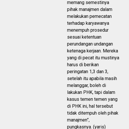
memang semestinya
pihak manajmen dalam
melakukan pemecatan
terhadap karyawanya
menempuh prosedur
sesuai ketentuan
perundangan undangan
ketenaga kerjaan. Mereka
yang di pecat itu mustinya
harus di berikan
peringatan 1,3 dan 3,
setelah itu apabila masih
melanggar, boleh di
lakukan PHK, tapi dalam
kasus temen temen yang
di PHK ini, hal tersebut
tidak ditempuh oleh pihak
manajmen”,
pungkasnya. (yaris)