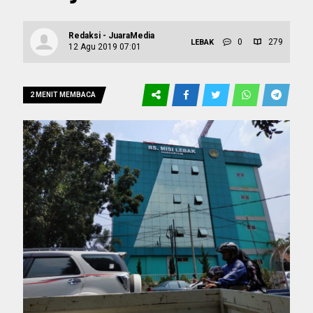
Redaksi - JuaraMedia
0
279
LEBAK
12 Agu 2019 07:01
2 MENIT MEMBACA