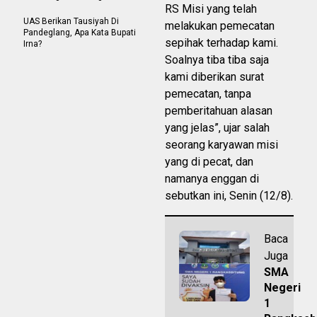
RS Misi yang telah
UAS Berikan Tausiyah Di
melakukan pemecatan
Pandeglang, Apa Kata Bupati
sepihak terhadap kami.
Irna?
Soalnya tiba tiba saja
kami diberikan surat
pemecatan, tanpa
pemberitahuan alasan
yang jelas”, ujar salah
seorang karyawan misi
yang di pecat, dan
namanya enggan di
sebutkan ini, Senin (12/8).
Baca
Juga
SMA
Negeri
1