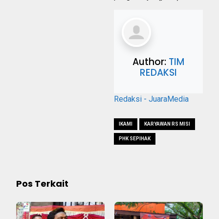
Author:
TIM
REDAKSI
Redaksi - JuaraMedia
IKAMI
KARYAWAN RS MISI
PHK SEPIHAK
Pos Terkait