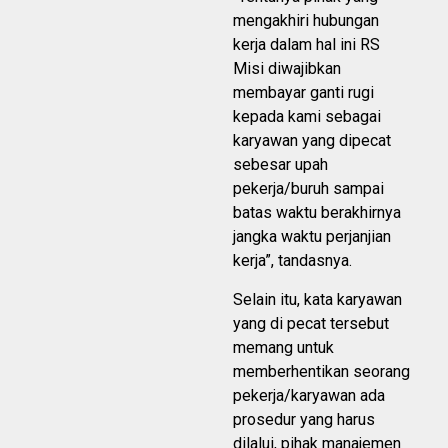
mengakhiri hubungan
kerja dalam hal ini RS
Misi diwajibkan
membayar ganti rugi
kepada kami sebagai
karyawan yang dipecat
sebesar upah
pekerja/buruh sampai
batas waktu berakhirnya
jangka waktu perjanjian
kerja”, tandasnya.
Selain itu, kata karyawan
yang di pecat tersebut
memang untuk
memberhentikan seorang
pekerja/karyawan ada
prosedur yang harus
dilalui, pihak manajemen