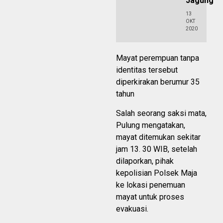
Jagung
13
OKT
2020
Mayat perempuan tanpa
identitas tersebut
diperkirakan berumur 35
tahun
Salah seorang saksi mata,
Pulung mengatakan,
mayat ditemukan sekitar
jam 13. 30 WIB, setelah
dilaporkan, pihak
kepolisian Polsek Maja
ke lokasi penemuan
mayat untuk proses
evakuasi.