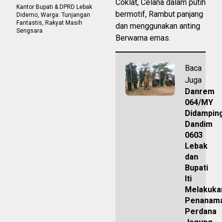
Coklat, Celana dalam putih
Kantor Bupati & DPRD Lebak
bermotif, Rambut panjang
Didemo, Warga: Tunjangan
Fantastis, Rakyat Masih
dan menggunakan anting
Sengsara
Berwarna emas.
Baca
Juga
Danrem
064/MY
Didamping
Dandim
0603
Lebak
dan
Bupati
Iti
Melakuka
Penanam
Perdana