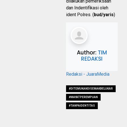
dilakukan pemeriksaan
dan Indentifikasi oleh
ident Polres. (
bud/yaris
)
Author:
TIM
REDAKSI
Redaksi - JuaraMedia
#DITEMUKANDISEMAKBELUKAR
#MAYATPEREMPUAN
#TANPAIDENTITAS