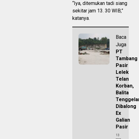
“Iya, ditemukan tadi siang
sekitar jam 13. 30 WIB,”
katanya.
Baca
Juga
PT
Tambang
Pasir
Lelek
Telan
Korban,
Balita
Tenggel
Dibalong
Ex
Galian
Pasir
13