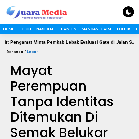
HOME
LOGIN
NASIONAL
BANTEN
MANCANEGARA
POLITIK
H
gamat Minta Pemkab Lebak Evaluasi Gate di Jalan S.A. Tirtayasa
Beranda
/
Lebak
Mayat
Perempuan
Tanpa Identitas
Ditemukan Di
Semak Belukar