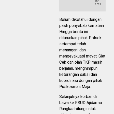
SEP
2023
Belum diketahui dengan
pasti penyebab kematian.
Hingga berita ini
diturunkan pihak Polsek
setempat telah
menangani dan
mengevakuasi mayat. Giat
Cek dan olah TKP masih
berjalan, menghimpun
keterangan saksi dan
koordinasi dengan pihak
Puskesmas Maja.
Selanjutnya korban di
bawa ke RSUD Ajidarmo
Rangkasbitung untuk