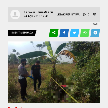
Redaksi - JuaraMedia
0
LEBAK
PERISTIWA
24 Agu 2019 12:41
468
1 MENIT MEMBACA