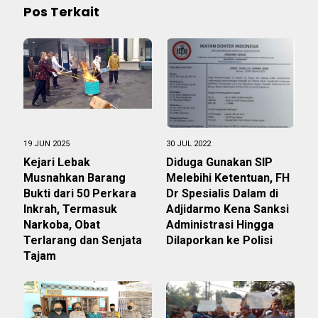
Pos Terkait
19 JUN 2025
30 JUL 2022
Kejari Lebak
Diduga Gunakan SIP
Musnahkan Barang
Melebihi Ketentuan, FH
Bukti dari 50 Perkara
Dr Spesialis Dalam di
Inkrah, Termasuk
Adjidarmo Kena Sanksi
Narkoba, Obat
Administrasi Hingga
Terlarang dan Senjata
Dilaporkan ke Polisi
Tajam