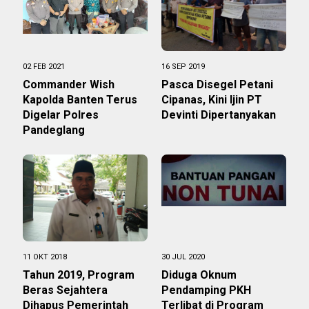
02 FEB 2021
16 SEP 2019
Commander Wish
Pasca Disegel Petani
Kapolda Banten Terus
Cipanas, Kini Ijin PT
Digelar Polres
Devinti Dipertanyakan
Pandeglang
11 OKT 2018
30 JUL 2020
Tahun 2019, Program
Diduga Oknum
Beras Sejahtera
Pendamping PKH
Dihapus Pemerintah
Terlibat di Program