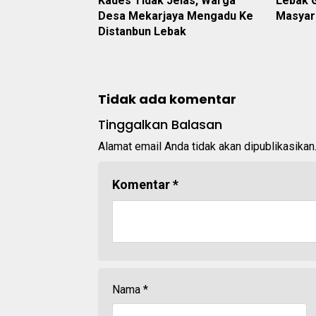
Kades Tidak Jelas, Warga
Lebak 
Desa Mekarjaya Mengadu Ke
Masyara
Distanbun Lebak
Tidak ada komentar
Tinggalkan Balasan
Alamat email Anda tidak akan dipublikasikan
Komentar
*
Nama
*