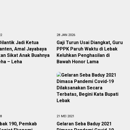
22
28 JAN 2026
ilantik Jadi Ketua
Gaji Turun Usai Diangkat, Guru
anten, Amal Jayabaya
PPPK Paruh Waktu di Lebak
kan Sikat Anak Buahnya
Keluhkan Penghasilan di
eha – Leha
Bawah Honor Lama
18
21 MEI 2021
bak 190, Pemkab
Gelaran Seba Baduy 2021