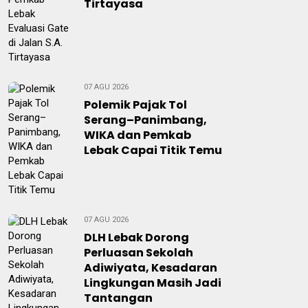
Tirtayasa
07 AGU 2026
Polemik Pajak Tol
Serang–Panimbang,
WIKA dan Pemkab
Lebak Capai Titik Temu
07 AGU 2026
DLH Lebak Dorong
Perluasan Sekolah
Adiwiyata, Kesadaran
Lingkungan Masih Jadi
Tantangan