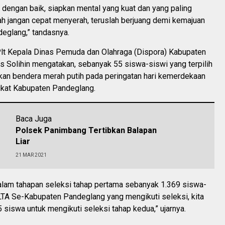
 dengan baik, siapkan mental yang kuat dan yang paling
ah jangan cepat menyerah, teruslah berjuang demi kemajuan
eglang,” tandasnya.
Plt Kepala Dinas Pemuda dan Olahraga (Dispora) Kabupaten
s Solihin mengatakan, sebanyak 55 siswa-siswi yang terpilih
kan bendera merah putih pada peringatan hari kemerdekaan
gkat Kabupaten Pandeglang.
Baca Juga
Polsek Panimbang Tertibkan Balapan
Liar
21 MAR 2021
lam tahapan seleksi tahap pertama sebanyak 1.369 siswa-
LTA Se-Kabupaten Pandeglang yang mengikuti seleksi, kita
 siswa untuk mengikuti seleksi tahap kedua,” ujarnya.