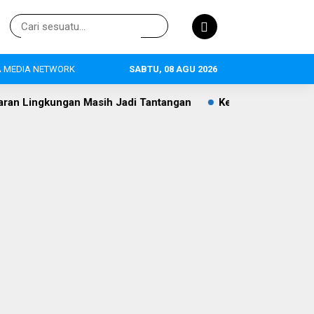
 MEDIA NETWORK
SABTU, 08 AGU 2026
ngan Masih Jadi Tantangan
Keraton UMKM Lebak Ruhay Sege