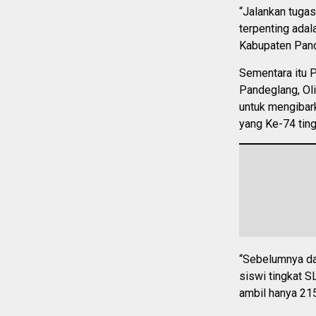
“Jalankan tugas
terpenting adal
Kabupaten Pand
Sementara itu 
Pandeglang, Oli
untuk mengibar
yang Ke-74 tin
“Sebelumnya da
siswi tingkat S
ambil hanya 215