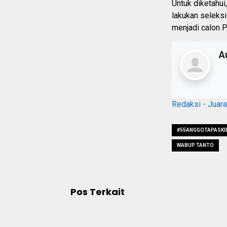
Untuk diketahui
lakukan seleksi
menjadi calon P
A
Redaksi - Juar
#55ANGGOTAPASKI
WABUP TANTO
Pos Terkait