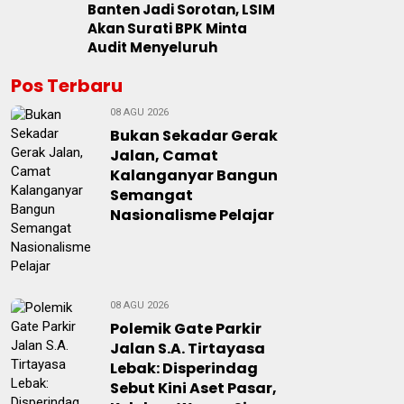
Banten Jadi Sorotan, LSIM
Akan Surati BPK Minta
Audit Menyeluruh
Pos Terbaru
08 AGU 2026
Bukan Sekadar Gerak
Jalan, Camat
Kalanganyar Bangun
Semangat
Nasionalisme Pelajar
08 AGU 2026
Polemik Gate Parkir
Jalan S.A. Tirtayasa
Lebak: Disperindag
Sebut Kini Aset Pasar,