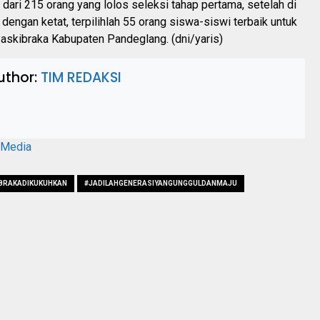
, dari 215 orang yang lolos seleksi tahap pertama, setelah di
 dengan ketat, terpilihlah 55 orang siswa-siswi terbaik untuk
askibraka Kabupaten Pandeglang. (dni/yaris)
uthor:
TIM REDAKSI
aMedia
BRAKADIKUKUHKAN
#JADILAHGENERASIYANGUNGGULDANMAJU