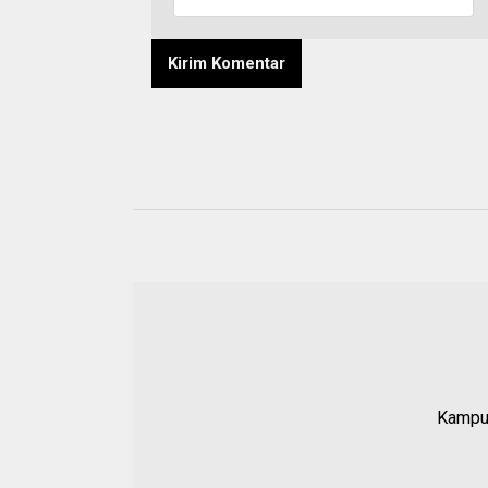
Kampun