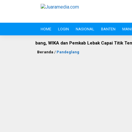
HOME
LOGIN
NASIONAL
BANTEN
MAN
Panimbang, WIKA dan Pemkab Lebak Capai Titik Temu
DLH 
Beranda
/
Pandeglang