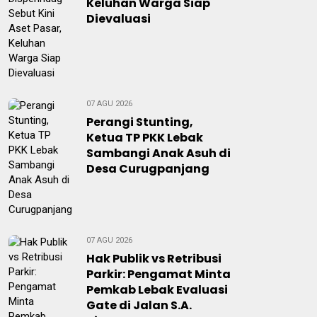
Keluhan Warga Siap
Dievaluasi
07 AGU 2026
Perangi Stunting,
Ketua TP PKK Lebak
Sambangi Anak Asuh di
Desa Curugpanjang
07 AGU 2026
Hak Publik vs Retribusi
Parkir: Pengamat Minta
Pemkab Lebak Evaluasi
Gate di Jalan S.A.