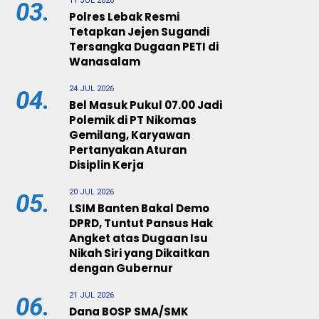
11 JUL 2026
03.
Polres Lebak Resmi
Tetapkan Jejen Sugandi
Tersangka Dugaan PETI di
Wanasalam
24 JUL 2026
04.
Bel Masuk Pukul 07.00 Jadi
Polemik di PT Nikomas
Gemilang, Karyawan
Pertanyakan Aturan
Disiplin Kerja
20 JUL 2026
05.
LSIM Banten Bakal Demo
DPRD, Tuntut Pansus Hak
Angket atas Dugaan Isu
Nikah Siri yang Dikaitkan
dengan Gubernur
21 JUL 2026
06.
Dana BOSP SMA/SMK