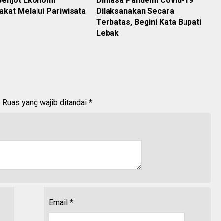
Genjot Ekonomi
Dimasa Pandemi Covid-19
kat Melalui Pariwisata
Dilaksanakan Secara
Terbatas, Begini Kata Bupati
Lebak
.
Ruas yang wajib ditandai
*
Email
*