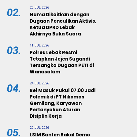
20 JUL 2026
02.
Nama Dikaitkan dengan
Dugaan Penculikan Aktivis,
Ketua DPRD Lebak
Akhirnya Buka Suara
11 JUL 2026
03.
Polres Lebak Resmi
Tetapkan Jejen Sugandi
Tersangka Dugaan PETI di
Wanasalam
24 JUL 2026
04.
Bel Masuk Pukul 07.00 Jadi
Polemik di PT Nikomas
Gemilang, Karyawan
Pertanyakan Aturan
Disiplin Kerja
20 JUL 2026
05.
LSIM Banten Bakal Demo