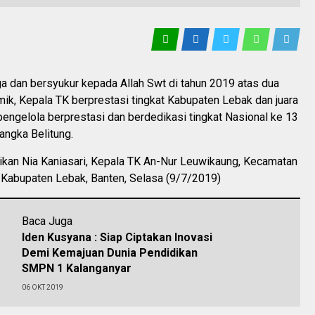
 dan bersyukur kepada Allah Swt di tahun 2019 atas dua
ik, Kepala TK berprestasi tingkat Kabupaten Lebak dan juara
engelola berprestasi dan berdedikasi tingkat Nasional ke 13
angka Belitung.
aikan Nia Kaniasari, Kepala TK An-Nur Leuwikaung, Kecamatan
 Kabupaten Lebak, Banten, Selasa (9/7/2019)
Baca Juga
Iden Kusyana : Siap Ciptakan Inovasi
Demi Kemajuan Dunia Pendidikan
SMPN 1 Kalanganyar
06 OKT 2019