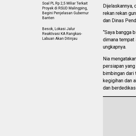
Soal PL Rp 2,5 Miliar Terkait
Dijelaskannya, 
Proyek di RSUD Malingping,
rekan rekan gu
Begini Penjelasan Gubernur
Banten
dan Dinas Pend
Besok, Lokasi Jalur
“Saya bangga b
Reaktivasi KA Rangkas-
Labuan Akan Ditinjau
dimana tempat 
ungkapnya.
Nia mengatakan,
persiapan yang
bimbingan dari 
kegigihan dan a
dan berdedikasi