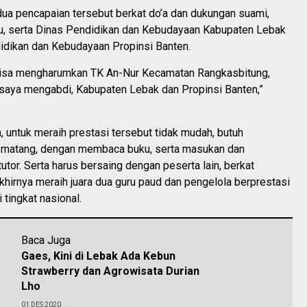
dua pencapaian tersebut berkat do’a dan dukungan suami,
ru, serta Dinas Pendidikan dan Kebudayaan Kabupaten Lebak
idikan dan Kebudayaan Propinsi Banten.
isa mengharumkan TK An-Nur Kecamatan Rangkasbitung,
saya mengabdi, Kabupaten Lebak dan Propinsi Banten,”
 untuk meraih prestasi tersebut tidak mudah, butuh
 matang, dengan membaca buku, serta masukan dan
tutor. Serta harus bersaing dengan peserta lain, berkat
khirnya meraih juara dua guru paud dan pengelola berprestasi
 tingkat nasional.
Baca Juga
Gaes, Kini di Lebak Ada Kebun
Strawberry dan Agrowisata Durian
Lho
01 DES 2020