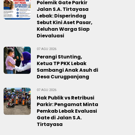
Polemik Gate Parkir
Jalan S.A. Tirtayasa
Lebak: Disperindag
Sebut Kini Aset Pasar,
Keluhan Warga Siap
Dievaluasi
07 AGU 2026
Perangi Stunting,
Ketua TP PKK Lebak
Sambangi Anak Asuh di
Desa Curugpanjang
07 AGU 2026
Hak Publik vs Retribusi
Parkir: Pengamat Minta
Pemkab Lebak Evaluasi
Gate di Jalan S.A.
Tirtayasa