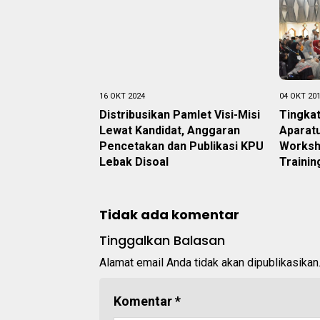
16 OKT 2024
04 OKT 20
Distribusikan Pamlet Visi-Misi
Tingka
Lewat Kandidat, Anggaran
Aparatu
Pencetakan dan Publikasi KPU
Worksho
Lebak Disoal
Trainin
Tidak ada komentar
Tinggalkan Balasan
Alamat email Anda tidak akan dipublikasikan
Komentar
*