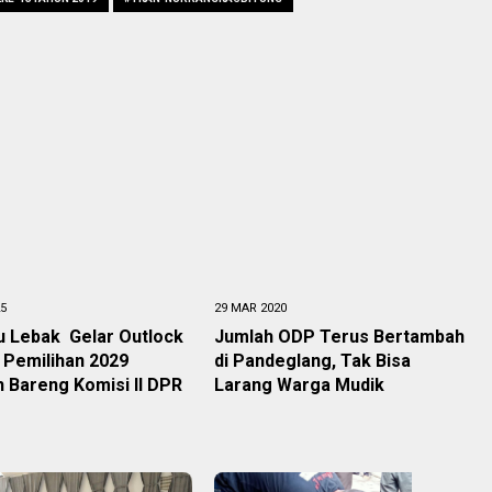
25
29 MAR 2020
u Lebak Gelar Outlock
Jumlah ODP Terus Bertambah
 Pemilihan 2029
di Pandeglang, Tak Bisa
 Bareng Komisi II DPR
Larang Warga Mudik