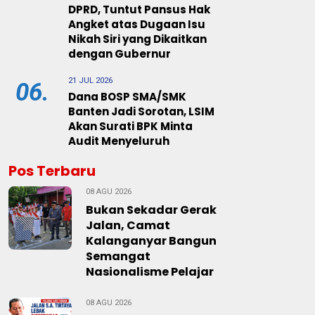
DPRD, Tuntut Pansus Hak
Angket atas Dugaan Isu
Nikah Siri yang Dikaitkan
dengan Gubernur
21 JUL 2026
06.
Dana BOSP SMA/SMK
Banten Jadi Sorotan, LSIM
Akan Surati BPK Minta
Audit Menyeluruh
Pos Terbaru
08 AGU 2026
Bukan Sekadar Gerak
Jalan, Camat
Kalanganyar Bangun
Semangat
Nasionalisme Pelajar
08 AGU 2026