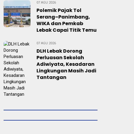
07 AGU 2026
Polemik Pajak Tol
Serang–Panimbang,
WIKA dan Pemkab
Lebak Capai Titik Temu
07 AGU 2026
DLH Lebak Dorong
Perluasan Sekolah
Adiwiyata, Kesadaran
Lingkungan Masih Jadi
Tantangan