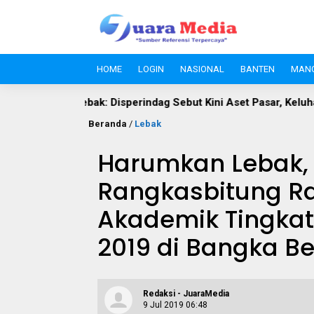
HOME
LOGIN
NASIONAL
BANTEN
MAN
ak: Disperindag Sebut Kini Aset Pasar, Keluhan Warga Siap Diev
Beranda
/
Lebak
Harumkan Lebak,
Rangkasbitung Ra
Akademik Tingkat
2019 di Bangka Be
Redaksi - JuaraMedia
9 Jul 2019 06:48