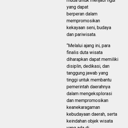
muda untuk menjadi figur
yang dapat
berperan dalam
mempromosikan
kekayaan seni, budaya
dan pariwisata.
“Melalui ajang ini, para
finalis duta wisata
diharapkan dapat memiliki
disiplin, dedikasi, dan
tanggung jawab yang
tinggi untuk membantu
pemerintah daerahnya
dalam mengeksplorasi
dan mempromosikan
keanekaragaman
kebudayaan daerah, serta
keindahan objek wisata
yang ada di