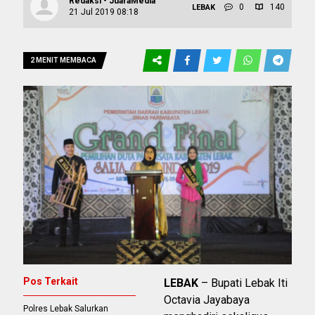
Redaksi - JuaraMedia
0
140
LEBAK
21 Jul 2019 08:18
2 MENIT MEMBACA
Pos Terkait
LEBAK
– Bupati Lebak Iti
Octavia Jayabaya
Polres Lebak Salurkan