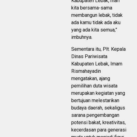
Kabupaten Lebak, mari
kita bersama-sama
membangun lebak, tidak
ada kamu tidak ada aku
yang ada kita semua,”
imbuhnya.
Sementara itu, Plt. Kepala
Dinas Pariwisata
Kabupaten Lebak, Imam
Rismahayadin
mengatakan, ajang
pemilihan duta wisata
merupakan kegiatan yang
bertujuan melestarikan
budaya daerah, sekaligus
sarana pengembangan
potensi bakat, kreativitas,
kecerdasan para generasi