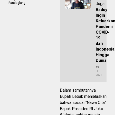
Pandeglang
Juga
Baduy
Ingin
Keluarka
Pandemi
COVID-
19
dari
Indonesia
Hingga
Dunia
13
FEB
2021
Dalam sambutannya
Bupati Lebak menjelaskan
bahwa sesuai “Nawa Cita”
Bapak Presiden RI Joko
Widodo, sektor wsiata