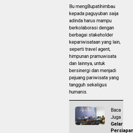
Bu mengBupatihimbau
kepada paguyuban saija
adinda harus mampu
berkolaborasi dengan
berbagai stakeholder
kepariwisataan yang lain,
seperti travel agent,
himpunan pramuwisata
dan lainnya, untuk
bersinergi dan menjadi
pejuang pariwisata yang
tangguh sekaligus
humanis.
Baca
Juga
Gelar
Persiapa