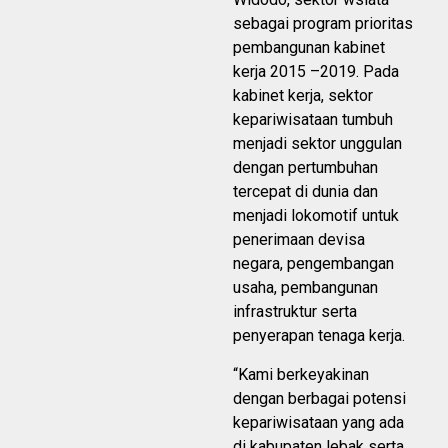
sebagai program prioritas
pembangunan kabinet
kerja 2015 –2019. Pada
kabinet kerja, sektor
kepariwisataan tumbuh
menjadi sektor unggulan
dengan pertumbuhan
tercepat di dunia dan
menjadi lokomotif untuk
penerimaan devisa
negara, pengembangan
usaha, pembangunan
infrastruktur serta
penyerapan tenaga kerja.
“Kami berkeyakinan
dengan berbagai potensi
kepariwisataan yang ada
di kabupaten lebak serta