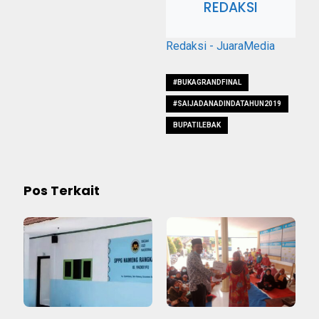
REDAKSI
Redaksi - JuaraMedia
#BUKAGRANDFINAL
#SAIJADANADINDATAHUN2019
BUPATILEBAK
Pos Terkait