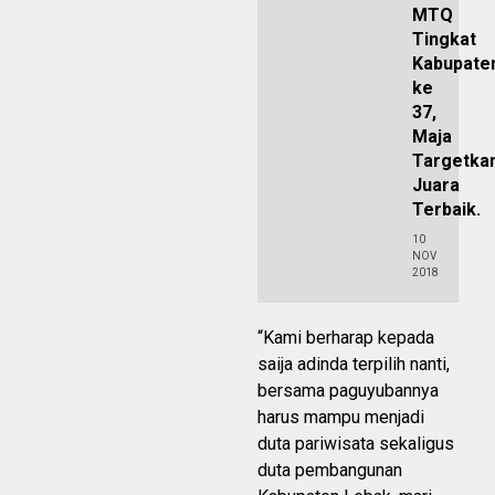
MTQ
Tingkat
Kabupate
ke
37,
Maja
Targetka
Juara
Terbaik.
10
NOV
2018
“Kami berharap kepada
saija adinda terpilih nanti,
bersama paguyubannya
harus mampu menjadi
duta pariwisata sekaligus
duta pembangunan