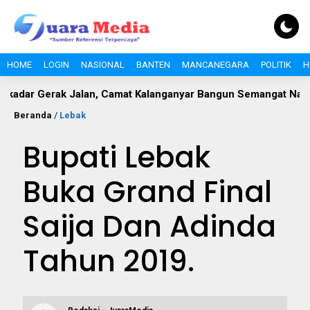
HOME
LOGIN
NASIONAL
BANTEN
MANCANEGARA
POLITIK
H
k Jalan, Camat Kalanganyar Bangun Semangat Nasionalisme Pe
Beranda
/
Lebak
Bupati Lebak
Buka Grand Final
Saija Dan Adinda
Tahun 2019.